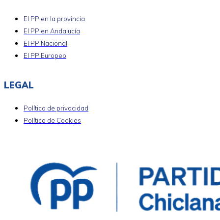
El PP en la provincia
El PP en Andalucía
El PP Nacional
El PP Europeo
LEGAL
Política de privacidad
Política de Cookies