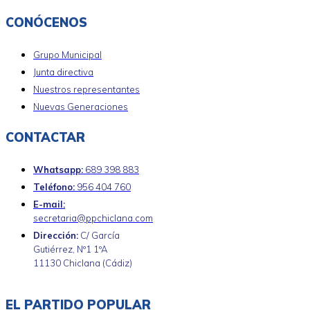
CONÓCENOS
Grupo Municipal
Junta directiva
Nuestros representantes
Nuevas Generaciones
CONTACTAR
Whatsapp:
689 398 883
Teléfono:
956 404 760
E-mail:
secretaria@ppchiclana.com
Dirección:
C/ García
Gutiérrez, Nº1 1ºA
11130 Chiclana (Cádiz)
EL PARTIDO POPULAR