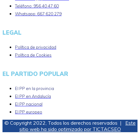
Teléfono: 956 40 47 60
Whatsapp: 667 620 279
LEGAL
Política de privacidad
Política de Cookies
EL PARTIDO POPULAR
El PP en la provincia
El PP en Andalucía
El PP nacional
El PP europeo
© Copyright 2022, Todos los derechos reservados |
Este
sitio web ha sido optimizado por TICTACSEO