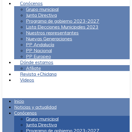
Conócenos
Grupo municipal
Junta Directiva
Programa de gobierno 2023-2027
Lista Elecciones Municipales 2023
Nuestros representantes
Nuevas Generaciones
PP Andalucía
PP Nacional
PP Europeo
Dónde estamos
Afíliate
Revista +Chiclana
Videos
Menú
Inicio
Noticias y actualidad
Conócenos
Grupo municipal
Junta Directiva
Programa de gobierno 2023-2027