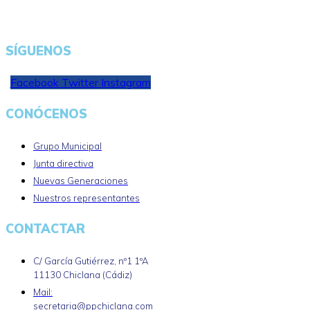
SÍGUENOS
Facebook
Twitter
Instagram
CONÓCENOS
Grupo Municipal
Junta directiva
Nuevas Generaciones
Nuestros representantes
CONTACTAR
C/ García Gutiérrez, nº1 1ºA
11130 Chiclana (Cádiz)
Mail:
secretaria@ppchiclana.com