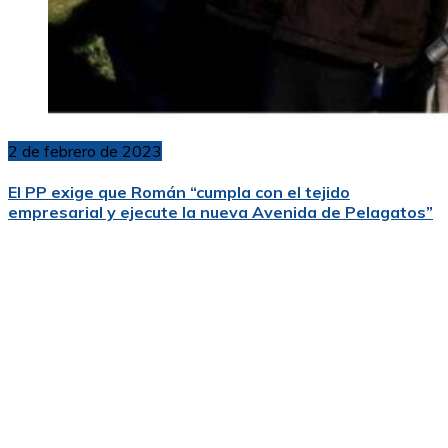
2 de febrero de 2023
El PP exige que Román “cumpla con el tejido
empresarial y ejecute la nueva Avenida de Pelagatos”