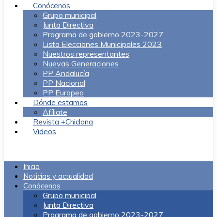
Conócenos
Grupo municipal
Junta Directiva
Programa de gobierno 2023-2027
Lista Elecciones Municipales 2023
Nuestros representantes
Nuevas Generaciones
PP Andalucía
PP Nacional
PP Europeo
Dónde estamos
Afíliate
Revista +Chiclana
Videos
Menú
Inicio
Noticias y actualidad
Conócenos
Grupo municipal
Junta Directiva
Programa de gobierno 2023-2027