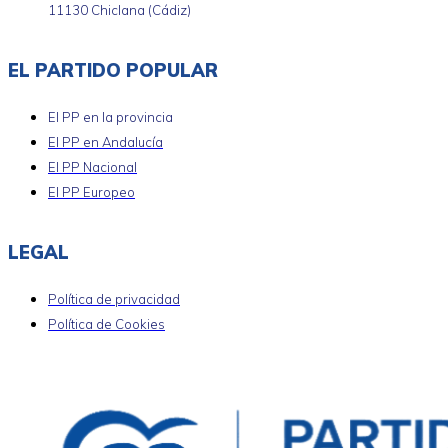
11130 Chiclana (Cádiz)
EL PARTIDO POPULAR
El PP en la provincia
El PP en Andalucía
El PP Nacional
El PP Europeo
LEGAL
Política de privacidad
Política de Cookies