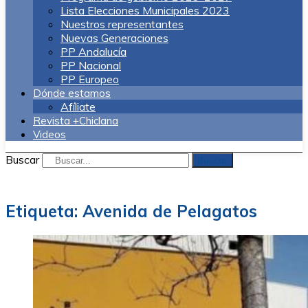
Lista Elecciones Municipales 2023
Nuestros representantes
Nuevas Generaciones
PP Andalucía
PP Nacional
PP Europeo
Dónde estamos
Afíliate
Revista +Chiclana
Videos
Buscar
Buscar
Etiqueta:
Avenida de Pelagatos