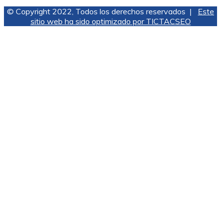
© Copyright 2022, Todos los derechos reservados |
Este
sitio web ha sido optimizado por TICTACSEO