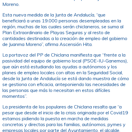
Moreno.
Esta nueva medida de la Junta de Andalucía, “que
beneficiará a unas 19.000 personas desempleadas en la
región, muchas de las cuales serán chiclaneros, se suma al
Plan Extraordinario de Playas Seguras y al resto de
cantidades destinadas a la creación de empleo del gobierno
de Juanma Moreno”, afirma Ascensión Hita.
La portavoz del PP de Chiclana manifiesta que “frente a la
pasividad del equipo de gobierno local (PSOE-IU-Ganemos),
que aún está estudiando las ayudas a autónomos y los
planes de empleo locales con altas en la Seguridad Social,
desde la Junta de Andalucía se está dando muestra de cómo
se gestiona con eficacia, anteponiendo las necesidades de
las personas que más lo necesitan en estos difíciles
momentos”.
La presidenta de los populares de Chiclana resalta que “a
pesar que desde el inicio de la crisis originada por el Covid19
estamos pidiendo la puesta en marcha de medidas
concretas y directas para las familias, autónomos, pymes y
empresas locales por parte del Ayuntamiento, el alcalde,