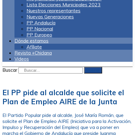
Lista Elecciones Municipales 2023
Nuestros representantes
Nuevas Generaciones
PP Andalucía
PP Nacional
PP Europeo
Dónde estamos
Afíliate
Revista +Chiclana
Videos
Buscar
Buscar
El PP pide al alcalde que solicite el
Plan de Empleo AIRE de la Junta
El Partido Popular pide al alcalde, José María Román, que
solicite el Plan de Empleo AIRE (Iniciativa para la Activación,
Impulso y Recuperación del Empleo) que va a poner en
marcha el Gobierno de Andalucía que preside Juanma