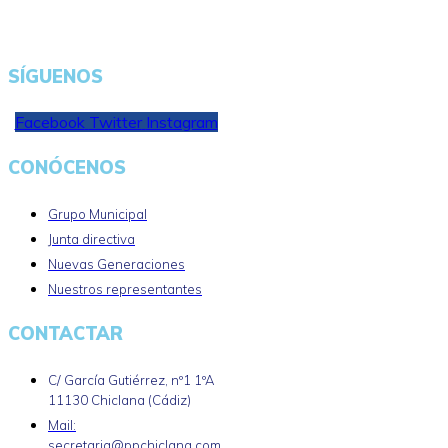
SÍGUENOS
Facebook
Twitter
Instagram
CONÓCENOS
Grupo Municipal
Junta directiva
Nuevas Generaciones
Nuestros representantes
CONTACTAR
C/ García Gutiérrez, nº1 1ºA
11130 Chiclana (Cádiz)
Mail:
secretaria@ppchiclana.com