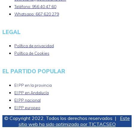
Teléfono: 956 40 47 60
Whatsapp: 667 620 279
LEGAL
Política de privacidad
Política de Cookies
EL PARTIDO POPULAR
El PP en la provincia
El PP en Andalucía
El PP nacional
El PP europeo
© Copyright 2022, Todos los derechos reservados |
Este
sitio web ha sido optimizado por TICTACSEO