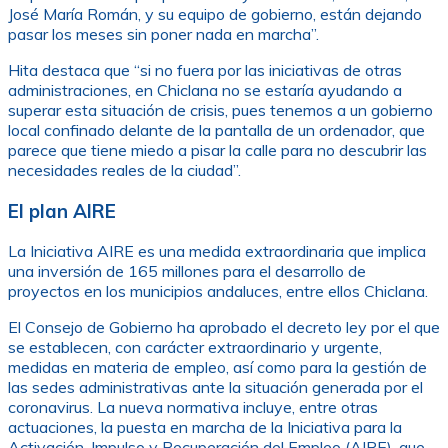
José María Román, y su equipo de gobierno, están dejando
pasar los meses sin poner nada en marcha”.
Hita destaca que “si no fuera por las iniciativas de otras
administraciones, en Chiclana no se estaría ayudando a
superar esta situación de crisis, pues tenemos a un gobierno
local confinado delante de la pantalla de un ordenador, que
parece que tiene miedo a pisar la calle para no descubrir las
necesidades reales de la ciudad”.
El plan AIRE
La Iniciativa AIRE es una medida extraordinaria que implica
una inversión de 165 millones para el desarrollo de
proyectos en los municipios andaluces, entre ellos Chiclana.
El Consejo de Gobierno ha aprobado el decreto ley por el que
se establecen, con carácter extraordinario y urgente,
medidas en materia de empleo, así como para la gestión de
las sedes administrativas ante la situación generada por el
coronavirus. La nueva normativa incluye, entre otras
actuaciones, la puesta en marcha de la Iniciativa para la
Activación, Impulso y Recuperación del Empleo (AIRE), que