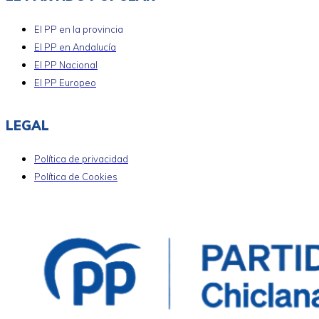
El PP en la provincia
El PP en Andalucía
El PP Nacional
El PP Europeo
LEGAL
Política de privacidad
Política de Cookies