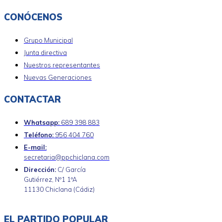
CONÓCENOS
Grupo Municipal
Junta directiva
Nuestros representantes
Nuevas Generaciones
CONTACTAR
Whatsapp:
689 398 883
Teléfono:
956 404 760
E-mail:
secretaria@ppchiclana.com
Dirección:
C/ García
Gutiérrez, Nº1 1ºA
11130 Chiclana (Cádiz)
EL PARTIDO POPULAR