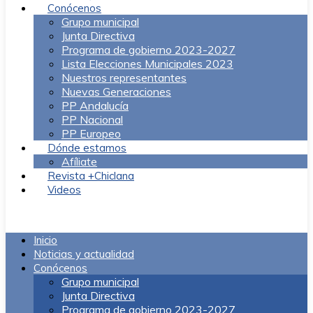
Conócenos
Grupo municipal
Junta Directiva
Programa de gobierno 2023-2027
Lista Elecciones Municipales 2023
Nuestros representantes
Nuevas Generaciones
PP Andalucía
PP Nacional
PP Europeo
Dónde estamos
Afíliate
Revista +Chiclana
Videos
Menú
Inicio
Noticias y actualidad
Conócenos
Grupo municipal
Junta Directiva
Programa de gobierno 2023-2027