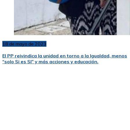
18 de mayo de 2023
El PP reivindica la unidad en torno a la Igualdad, menos
“solo Si es SI” y más acciones y educación.