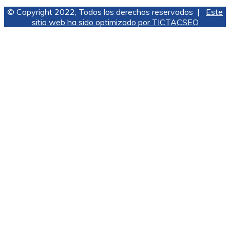
© Copyright 2022, Todos los derechos reservados |
Este
sitio web ha sido optimizado por TICTACSEO