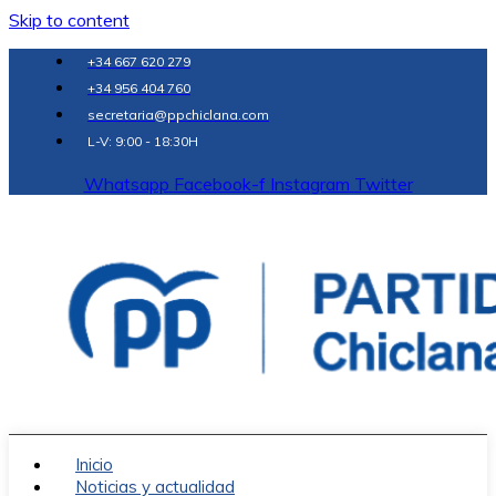
Skip to content
+34 667 620 279
+34 956 404 760
secretaria@ppchiclana.com
L-V: 9:00 - 18:30H
Whatsapp
Facebook-f
Instagram
Twitter
Inicio
Noticias y actualidad