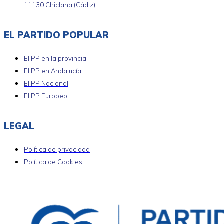
11130 Chiclana (Cádiz)
EL PARTIDO POPULAR
El PP en la provincia
El PP en Andalucía
El PP Nacional
El PP Europeo
LEGAL
Política de privacidad
Política de Cookies