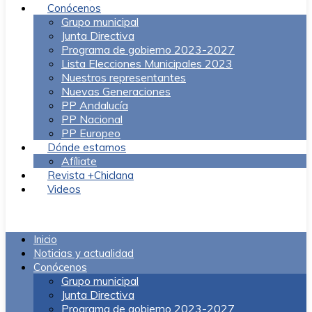
Conócenos
Grupo municipal
Junta Directiva
Programa de gobierno 2023-2027
Lista Elecciones Municipales 2023
Nuestros representantes
Nuevas Generaciones
PP Andalucía
PP Nacional
PP Europeo
Dónde estamos
Afíliate
Revista +Chiclana
Videos
Menú
Inicio
Noticias y actualidad
Conócenos
Grupo municipal
Junta Directiva
Programa de gobierno 2023-2027