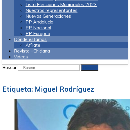
Lista Elecciones Municipales 2023
Nuestros representantes
Nuevas Generaciones
PP Andalucía
PP Nacional
PP Europeo
Dónde estamos
Afíliate
Revista +Chiclana
Videos
Buscar
Buscar
Etiqueta:
Miguel Rodríguez