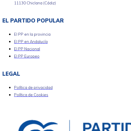
11130 Chiclana (Cádiz)
EL PARTIDO POPULAR
El PP en la provincia
El PP en Andalucía
El PP Nacional
El PP Europeo
LEGAL
Política de privacidad
Política de Cookies