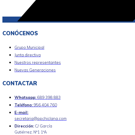
CONÓCENOS
Grupo Municipal
Junta directiva
Nuestros representantes
Nuevas Generaciones
CONTACTAR
Whatsapp:
689 398 883
Teléfono:
956 404 760
E-mail:
secretaria@ppchiclana.com
Dirección:
C/ García
Gutiérrez, Nº1 1ºA