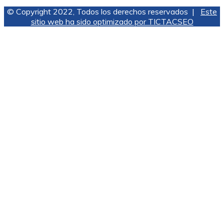
© Copyright 2022, Todos los derechos reservados |
Este
sitio web ha sido optimizado por TICTACSEO