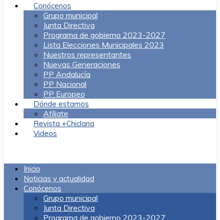
Conócenos
Grupo municipal
Junta Directiva
Programa de gobierno 2023-2027
Lista Elecciones Municipales 2023
Nuestros representantes
Nuevas Generaciones
PP Andalucía
PP Nacional
PP Europeo
Dónde estamos
Afíliate
Revista +Chiclana
Videos
Menú
Inicio
Noticias y actualidad
Conócenos
Grupo municipal
Junta Directiva
Programa de gobierno 2023-2027