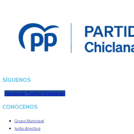
SÍGUENOS
Facebook
Twitter
Instagram
CONÓCENOS
Grupo Municipal
Junta directiva