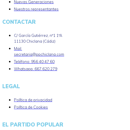
Nuevas Generaciones
Nuestros representantes
CONTACTAR
C/ García Gutiérrez, nº1 1ºA
11130 Chiclana (Cádiz)
Mail:
secretaria@ppchiclana.com
Teléfono: 956 40 47 60
Whatsapp: 667 620 279
LEGAL
Política de privacidad
Política de Cookies
EL PARTIDO POPULAR