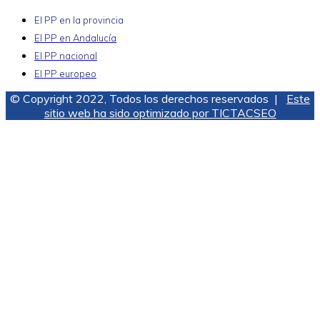
El PP en la provincia
El PP en Andalucía
El PP nacional
El PP europeo
© Copyright 2022, Todos los derechos reservados |
Este
sitio web ha sido optimizado por TICTACSEO