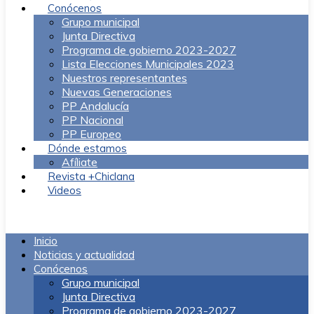
Conócenos
Grupo municipal
Junta Directiva
Programa de gobierno 2023-2027
Lista Elecciones Municipales 2023
Nuestros representantes
Nuevas Generaciones
PP Andalucía
PP Nacional
PP Europeo
Dónde estamos
Afíliate
Revista +Chiclana
Videos
Menú
Inicio
Noticias y actualidad
Conócenos
Grupo municipal
Junta Directiva
Programa de gobierno 2023-2027