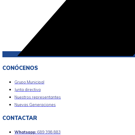
CONÓCENOS
Grupo Municipal
Junta directiva
Nuestros representantes
Nuevas Generaciones
CONTACTAR
Whatsapp:
689 398 883