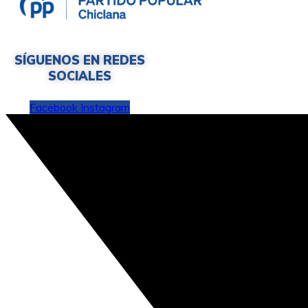
SÍGUENOS EN REDES
SOCIALES
Facebook
Instagram