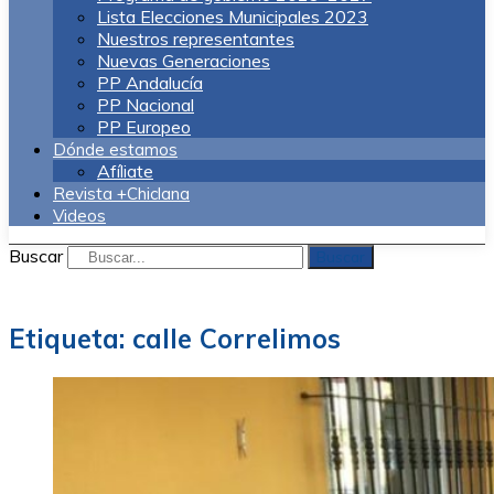
Lista Elecciones Municipales 2023
Nuestros representantes
Nuevas Generaciones
PP Andalucía
PP Nacional
PP Europeo
Dónde estamos
Afíliate
Revista +Chiclana
Videos
Buscar
Buscar
Etiqueta:
calle Correlimos