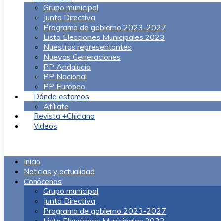
Grupo municipal
Junta Directiva
Programa de gobierno 2023-2027
Lista Elecciones Municipales 2023
Nuestros representantes
Nuevas Generaciones
PP Andalucía
PP Nacional
PP Europeo
Dónde estamos
Afíliate
Revista +Chiclana
Videos
Menú
Inicio
Noticias y actualidad
Conócenos
Grupo municipal
Junta Directiva
Programa de gobierno 2023-2027
Lista Elecciones Municipales 2023