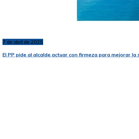
7 de abril de 2025
El PP pide al alcalde actuar con firmeza para mejorar la