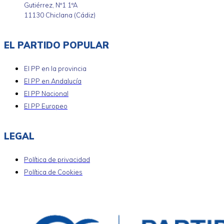
Gutiérrez, Nº1 1ºA
11130 Chiclana (Cádiz)
EL PARTIDO POPULAR
El PP en la provincia
El PP en Andalucía
El PP Nacional
El PP Europeo
LEGAL
Política de privacidad
Política de Cookies