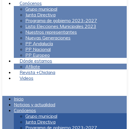
Conócenos
Grupo municipal
Junta Directiva
Programa de gobierno 2023-2027
Lista Elecciones Municipales 2023
Nuestros representantes
Nuevas Generaciones
PP Andalucía
PP Nacional
PP Europeo
Dónde estamos
Afíliate
Revista +Chiclana
Videos
Menú
Inicio
Noticias y actualidad
Conócenos
Grupo municipal
Junta Directiva
Programa de gobierno 2023-2027