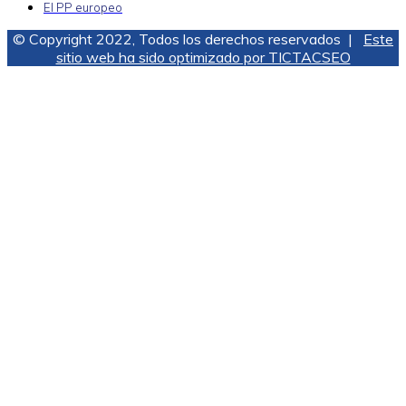
El PP europeo
© Copyright 2022, Todos los derechos reservados |
Este
sitio web ha sido optimizado por TICTACSEO