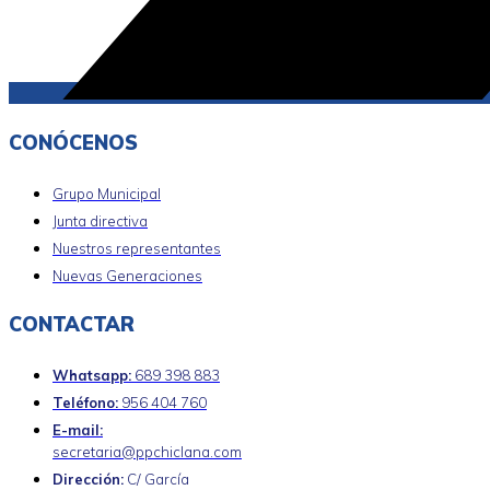
CONÓCENOS
Grupo Municipal
Junta directiva
Nuestros representantes
Nuevas Generaciones
CONTACTAR
Whatsapp:
689 398 883
Teléfono:
956 404 760
E-mail:
secretaria@ppchiclana.com
Dirección:
C/ García