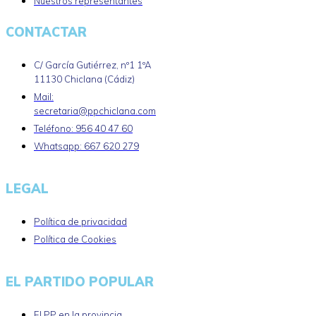
Nuestros representantes
CONTACTAR
C/ García Gutiérrez, nº1 1ºA
11130 Chiclana (Cádiz)
Mail:
secretaria@ppchiclana.com
Teléfono: 956 40 47 60
Whatsapp: 667 620 279
LEGAL
Política de privacidad
Política de Cookies
EL PARTIDO POPULAR
El PP en la provincia