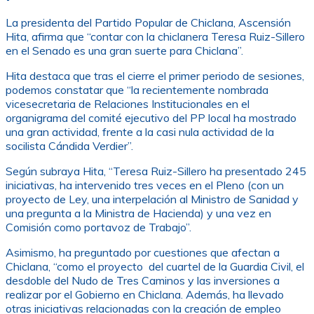
La presidenta del Partido Popular de Chiclana, Ascensión
Hita, afirma que “contar con la chiclanera Teresa Ruiz-Sillero
en el Senado es una gran suerte para Chiclana”.
Hita destaca que tras el cierre el primer periodo de sesiones,
podemos constatar que “la recientemente nombrada
vicesecretaria de Relaciones Institucionales en el
organigrama del comité ejecutivo del PP local ha mostrado
una gran actividad, frente a la casi nula actividad de la
socilista Cándida Verdier”.
Según subraya Hita, “Teresa Ruiz-Sillero ha presentado 245
iniciativas, ha intervenido tres veces en el Pleno (con un
proyecto de Ley, una interpelación al Ministro de Sanidad y
una pregunta a la Ministra de Hacienda) y una vez en
Comisión como portavoz de Trabajo”.
Asimismo, ha preguntado por cuestiones que afectan a
Chiclana, “como el proyecto del cuartel de la Guardia Civil, el
desdoble del Nudo de Tres Caminos y las inversiones a
realizar por el Gobierno en Chiclana. Además, ha llevado
otras iniciativas relacionadas con la creación de empleo