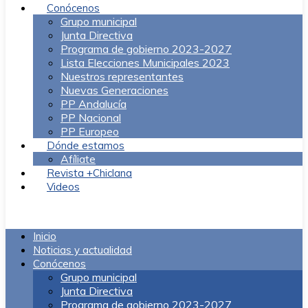
Conócenos
Grupo municipal
Junta Directiva
Programa de gobierno 2023-2027
Lista Elecciones Municipales 2023
Nuestros representantes
Nuevas Generaciones
PP Andalucía
PP Nacional
PP Europeo
Dónde estamos
Afíliate
Revista +Chiclana
Videos
Menú
Inicio
Noticias y actualidad
Conócenos
Grupo municipal
Junta Directiva
Programa de gobierno 2023-2027