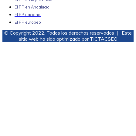
El PP en Andalucía
El PP nacional
El PP europeo
© Copyright 2022, Todos los derechos reservados |
Este
sitio web ha sido optimizado por TICTACSEO