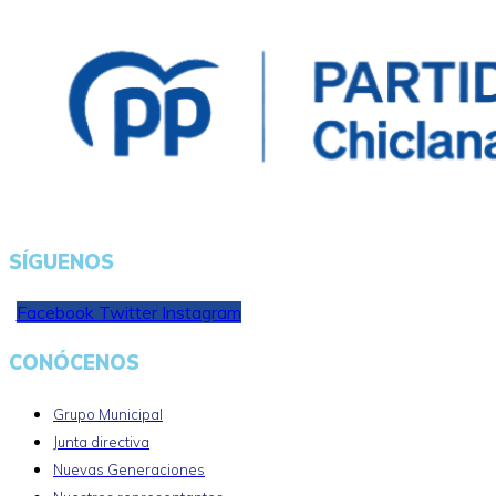
SÍGUENOS
Facebook
Twitter
Instagram
CONÓCENOS
Grupo Municipal
Junta directiva
Nuevas Generaciones