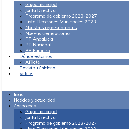
Grupo municipal
Junta Directiva
Programa de gobierno 2023-2027
Lista Elecciones Municipales 2023
Nuestros representantes
Nuevas Generaciones
PP Andalucía
PP Nacional
PP Europeo
Dónde estamos
Afíliate
Revista +Chiclana
Videos
Menú
Inicio
Noticias y actualidad
Conócenos
Grupo municipal
Junta Directiva
Programa de gobierno 2023-2027
Lista Elecciones Municipales 2023