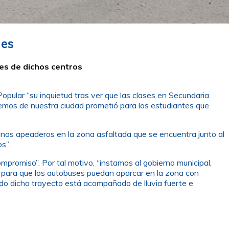
les
tes de dichos centros
opular “su inquietud tras ver que las clases en Secundaria
nemos de nuestra ciudad prometió para los estudiantes que
nos apeaderos en la zona asfaltada que se encuentra junto al
s”.
romiso”. Por tal motivo, “instamos al gobierno municipal,
para que los autobuses puedan aparcar en la zona con
ando dicho trayecto está acompañado de lluvia fuerte e