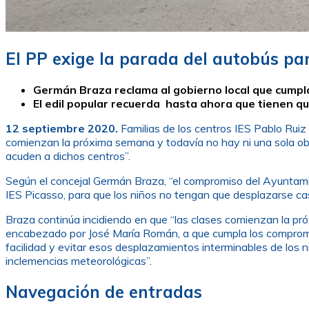
El PP exige la parada del autobús par
Germán Braza reclama al gobierno local que cumpla
El edil popular recuerda hasta ahora que tienen qu
12 septiembre 2020.
Familias de los centros IES Pablo Ruiz
comienzan la próxima semana y todavía no hay ni una sola obr
acuden a dichos centros”.
Según el concejal Germán Braza, “el compromiso del Ayuntamie
IES Picasso, para que los niños no tengan que desplazarse cas
Braza continúa incidiendo en que “las clases comienzan la pr
encabezado por José María Román, a que cumpla los compromi
facilidad y evitar esos desplazamientos interminables de los 
inclemencias meteorológicas”.
Navegación de entradas