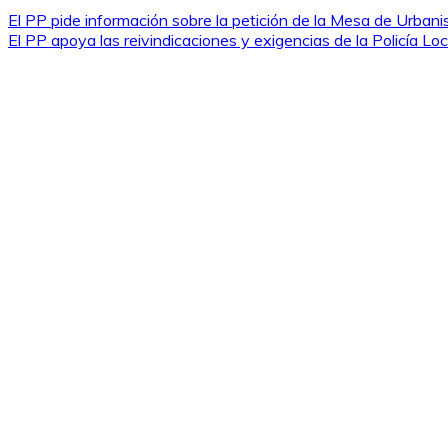
El PP pide información sobre la petición de la Mesa de Urban
El PP apoya las reivindicaciones y exigencias de la Policía Loc