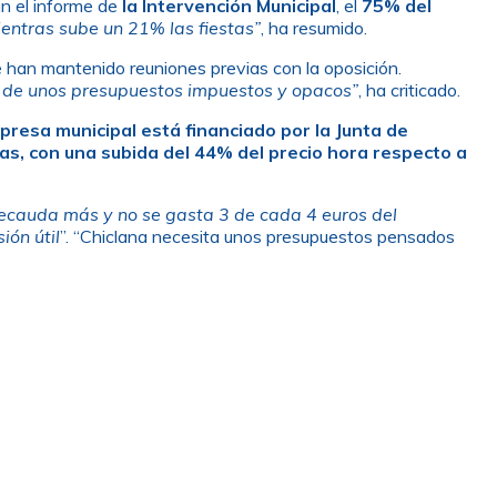
n el informe de
la Intervención Municipal
, el
75% del
entras sube un 21% las fiestas”
, ha resumido.
 han mantenido reuniones previas con la oposición.
e de unos presupuestos impuestos y opacos”
, ha criticado.
presa municipal está financiado por la Junta de
ras, con una subida del 44% del precio hora respecto a
recauda más y no se gasta 3 de cada 4 euros del
ión útil
”. “Chiclana necesita unos presupuestos pensados