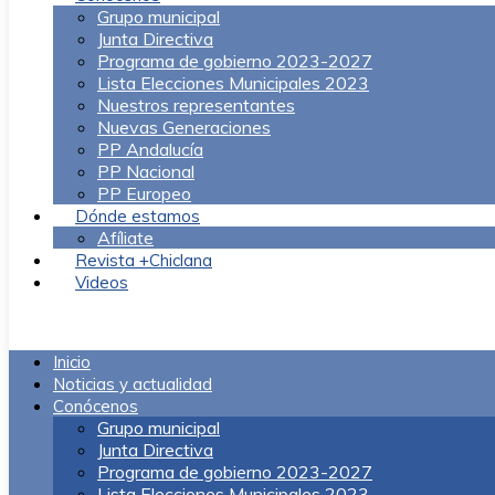
Grupo municipal
Junta Directiva
Programa de gobierno 2023-2027
Lista Elecciones Municipales 2023
Nuestros representantes
Nuevas Generaciones
PP Andalucía
PP Nacional
PP Europeo
Dónde estamos
Afíliate
Revista +Chiclana
Videos
Menú
Inicio
Noticias y actualidad
Conócenos
Grupo municipal
Junta Directiva
Programa de gobierno 2023-2027
Lista Elecciones Municipales 2023