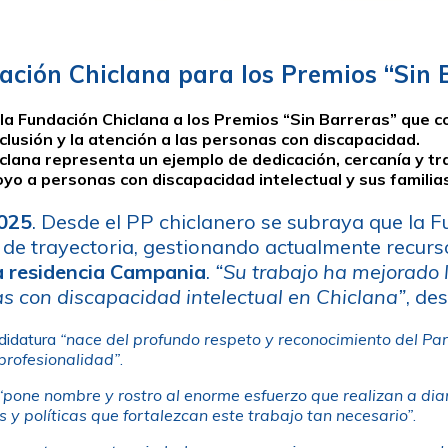
ación Chiclana para los Premios “Sin 
la Fundación Chiclana a los Premios “Sin Barreras” que c
clusión y la atención a las personas con discapacidad.
iclana representa un ejemplo de dedicación, cercanía y 
oyo a personas con discapacidad intelectual y sus familia
2025
. Desde el PP chiclanero se subraya que la 
s de trayectoria, gestionando actualmente recur
la residencia Campania
.
“Su trabajo ha mejorado 
as con discapacidad intelectual en Chiclana”
, de
didatura
“nace del profundo respeto y reconocimiento del Par
 profesionalidad”
.
“pone nombre y rostro al enorme esfuerzo que realizan a diar
 y políticas que fortalezcan este trabajo tan necesario”
.