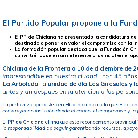
El Partido Popular propone a la Fund
El PP de Chiclana ha presentado la candidatura de 
destinado a poner en valor el compromiso con la in
La formación popular destaca que la Fundación Ch
convirtiéndose en un referente provincial en el ap
Chiclana de la Frontera a 10 de diciembre de 
imprescindible en nuestra ciudad”
, con 45 año
La Arboleda
, la
unidad de día Los Girasoles y 
antes y un después en la atención a las person
La portavoz popular,
Ascen Hita
, ha remarcado que esta can
construyendo inclusión desde el cariño, el compromiso y la
El
PP de Chiclana
afirma que este reconocimiento provincial
la responsabilidad de seguir garantizando recursos, apoyos