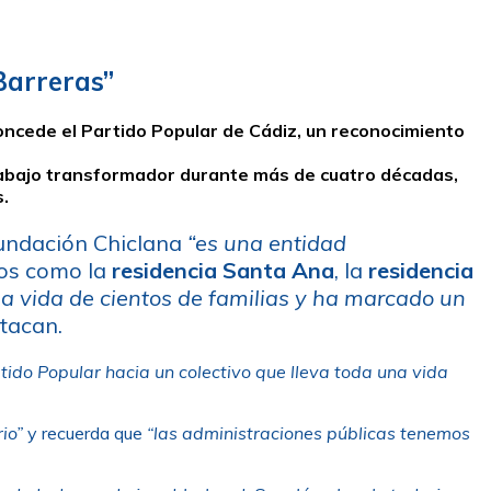
Barreras”
oncede el Partido Popular de Cádiz, un reconocimiento
trabajo transformador durante más de cuatro décadas,
s.
Fundación Chiclana
“es una entidad
sos como la
residencia Santa Ana
, la
residencia
la vida de cientos de familias y ha marcado un
stacan.
tido Popular hacia un colectivo que lleva toda una vida
io”
y recuerda que
“las administraciones públicas tenemos