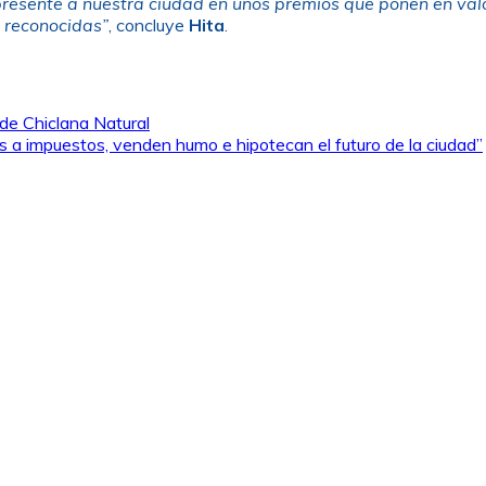
resente a nuestra ciudad en unos premios que ponen en valor
 reconocidas”
, concluye
Hita
.
de Chiclana Natural
os a impuestos, venden humo e hipotecan el futuro de la ciudad”