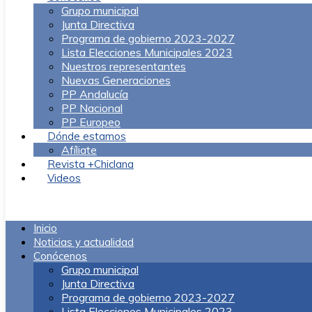
Grupo municipal
Junta Directiva
Programa de gobierno 2023-2027
Lista Elecciones Municipales 2023
Nuestros representantes
Nuevas Generaciones
PP Andalucía
PP Nacional
PP Europeo
Dónde estamos
Afíliate
Revista +Chiclana
Videos
Menú
Inicio
Noticias y actualidad
Conócenos
Grupo municipal
Junta Directiva
Programa de gobierno 2023-2027
Lista Elecciones Municipales 2023