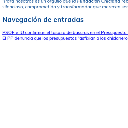
“Para nosotros es un orgullo que la
Fundación Chiclana
rep
silencioso, comprometido y transformador que merecen ser
Navegación de entradas
PSOE e IU confirman el tasazo de basuras en el Presupuesto 
El PP denuncia que los presupuestos “asfixian a los chiclaner