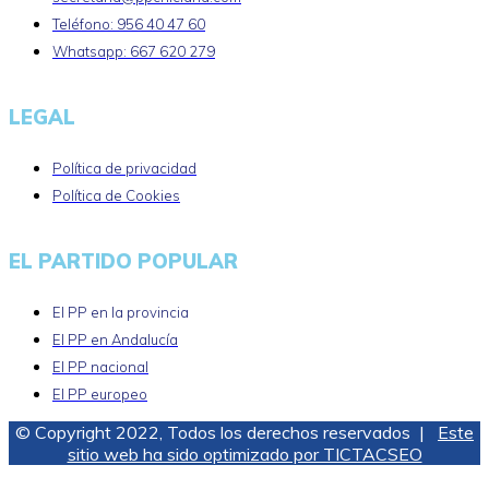
Teléfono: 956 40 47 60
Whatsapp: 667 620 279
LEGAL
Política de privacidad
Política de Cookies
EL PARTIDO POPULAR
El PP en la provincia
El PP en Andalucía
El PP nacional
El PP europeo
© Copyright 2022, Todos los derechos reservados |
Este
sitio web ha sido optimizado por TICTACSEO