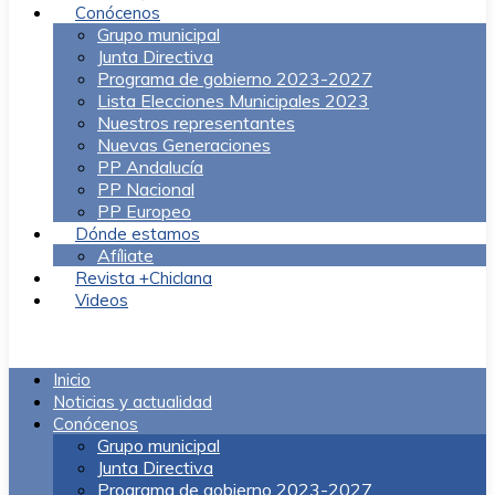
Conócenos
Grupo municipal
Junta Directiva
Programa de gobierno 2023-2027
Lista Elecciones Municipales 2023
Nuestros representantes
Nuevas Generaciones
PP Andalucía
PP Nacional
PP Europeo
Dónde estamos
Afíliate
Revista +Chiclana
Videos
Menú
Inicio
Noticias y actualidad
Conócenos
Grupo municipal
Junta Directiva
Programa de gobierno 2023-2027