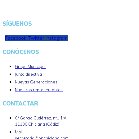
SÍGUENOS
Facebook
Twitter
Instagram
CONÓCENOS
Grupo Municipal
Junta directiva
Nuevas Generaciones
Nuestros representantes
CONTACTAR
C/ García Gutiérrez, nº1 1ºA
11130 Chiclana (Cádiz)
Mail:
secretaria@ppchiclana.com