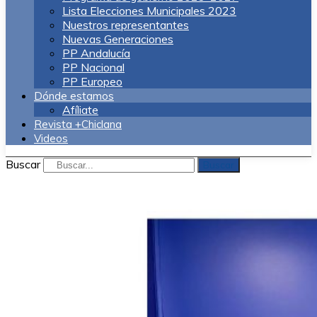
Lista Elecciones Municipales 2023
Nuestros representantes
Nuevas Generaciones
PP Andalucía
PP Nacional
PP Europeo
Dónde estamos
Afíliate
Revista +Chiclana
Videos
Buscar
Buscar