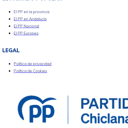
El PP en la provincia
El PP en Andalucía
El PP Nacional
El PP Europeo
LEGAL
Política de privacidad
Política de Cookies