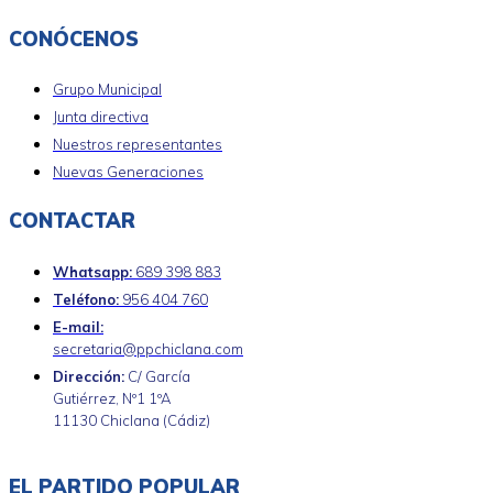
CONÓCENOS
Grupo Municipal
Junta directiva
Nuestros representantes
Nuevas Generaciones
CONTACTAR
Whatsapp:
689 398 883
Teléfono:
956 404 760
E-mail:
secretaria@ppchiclana.com
Dirección:
C/ García
Gutiérrez, Nº1 1ºA
11130 Chiclana (Cádiz)
EL PARTIDO POPULAR