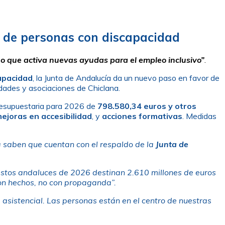
n de personas con discapacidad
no que activa nuevas ayudas para el empleo inclusivo”
.
capacidad
, la Junta de Andalucía da un nuevo paso en favor de
dades y asociaciones de Chiclana.
presupuestaria para 2026 de
798.580,34 euros y otros
ejoras en accesibilidad
, y
acciones formativas
. Medidas
na saben que cuentan con el respaldo de la
Junta de
stos andaluces de 2026 destinan 2.610 millones de euros
con hechos, no con propaganda”.
d asistencial. Las personas están en el centro de nuestras