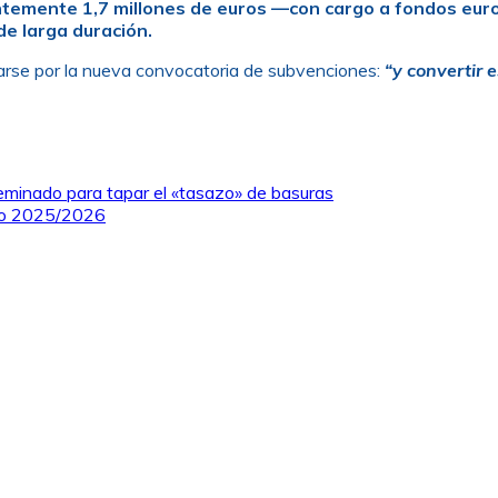
cientemente 1,7 millones de euros —con cargo a fondos e
e larga duración.
esarse por la nueva convocatoria de subvenciones:
“y convertir 
seminado para tapar el «tasazo» de basuras
rso 2025/2026