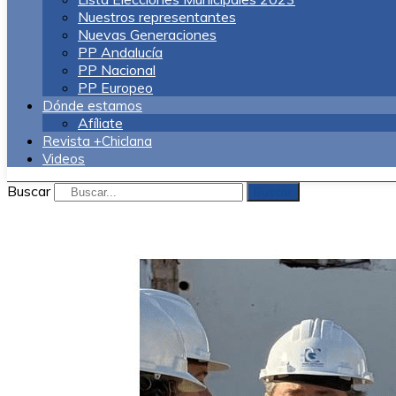
Nuestros representantes
Nuevas Generaciones
PP Andalucía
PP Nacional
PP Europeo
Dónde estamos
Afíliate
Revista +Chiclana
Videos
Buscar
Buscar