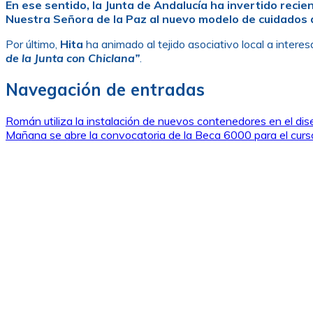
En ese sentido, la Junta de Andalucía ha invertido re
Nuestra Señora de la Paz al nuevo modelo de cuidados d
Por último,
Hita
ha animado al tejido asociativo local a inter
de la Junta con Chiclana”
.
Navegación de entradas
Román utiliza la instalación de nuevos contenedores en el di
Mañana se abre la convocatoria de la Beca 6000 para el cu