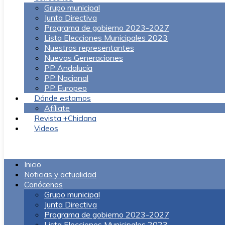
Grupo municipal
Junta Directiva
Programa de gobierno 2023-2027
Lista Elecciones Municipales 2023
Nuestros representantes
Nuevas Generaciones
PP Andalucía
PP Nacional
PP Europeo
Dónde estamos
Afíliate
Revista +Chiclana
Videos
Menú
Inicio
Noticias y actualidad
Conócenos
Grupo municipal
Junta Directiva
Programa de gobierno 2023-2027
Lista Elecciones Municipales 2023