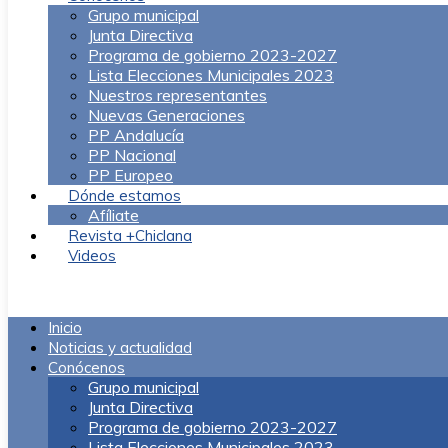
Grupo municipal
Junta Directiva
Programa de gobierno 2023-2027
Lista Elecciones Municipales 2023
Nuestros representantes
Nuevas Generaciones
PP Andalucía
PP Nacional
PP Europeo
Dónde estamos
Afíliate
Revista +Chiclana
Videos
Menú
Inicio
Noticias y actualidad
Conócenos
Grupo municipal
Junta Directiva
Programa de gobierno 2023-2027
Lista Elecciones Municipales 2023