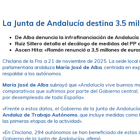
La Junta de Andalucía destina 3.5 mi
De Alba denuncia la infrafinanciación de Andalucí
Ruiz Sillero detalla el decálogo de medidas del PP
Ascen Hita:
«Román renunció a 3,5 millones de euro
Chiclana de la Fra. a 21 de noviembre de 2025. La sede local
parlamentaria andaluza
María José de Alba
, centrada en ex
respaldar a los autónomos.
María José de Alba
subrayó que «
Andalucía vive buenos m
comparativos que sufrimos por parte del Gobierno central,
por desempleado de toda España».
«Frente a estos datos, el Gobierno de la Junta de Andaluc
Andaluz de Trabajo Autónomo
, que incluye medidas como 
las primeras etapas de la actividad».
«En Chiclana, 294 autónomos se han beneficiado de estas a
Gobierno de la Junta de Andalucía»
, afirmó.