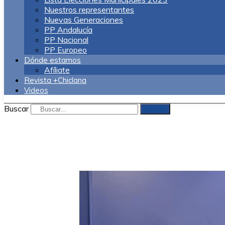
Nuestros representantes
Nuevas Generaciones
PP Andalucía
PP Nacional
PP Europeo
Dónde estamos
Afíliate
Revista +Chiclana
Videos
Buscar
Buscar