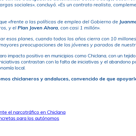
argas sociales»
, concluyó.
«Es un contrato realista, complem
 que
«frente a las políticas de empleo del Gobierno de
Juanm
os, y el
Plan Joven Ahora
, con casi 1 millón»
.
r esos planes, cuando todos los años cierra con 10 millones
 mayores preocupaciones de los jóvenes y parados de nuestr
ro impacto positivo en municipios como Chiclana, con un tejido
ciativas contrastan con la falta de iniciativas y el abandono 
onomía local.
mos chiclaneros y andaluces, convencido de que apoyarles
nte el narcotráfico en Chiclana
oncretas para los autónomos