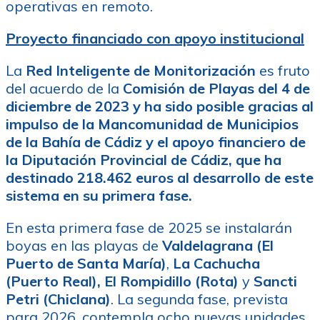
operativas en remoto.
Proyecto financiado con apoyo institucional
La
Red Inteligente de Monitorización
es fruto
del acuerdo de la
Comisión de Playas del 4 de
diciembre de 2023
y ha sido posible gracias al
impulso de la Mancomunidad de Municipios
de la Bahía de Cádiz y el apoyo financiero de
la Diputación Provincial de Cádiz, que ha
destinado 218.462 euros al desarrollo de este
sistema en su primera fase.
En esta primera fase de 2025 se instalarán
boyas en las playas de
Valdelagrana (El
Puerto de Santa María)
,
La Cachucha
(Puerto Real),
El Rompidillo (Rota)
y
Sancti
Petri (Chiclana)
. La segunda fase, prevista
para 2026, contempla ocho nuevas unidades