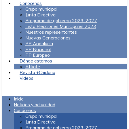
Conócenos
Grupo municipal
Junta Directiva
Programa de gobierno 2023-2027
Lista Elecciones Municipales 2023
Nuestros representantes
Nuevas Generaciones
PP Andalucía
PP Nacional
PP Europeo
Dónde estamos
Afíliate
Revista +Chiclana
Videos
Menú
Inicio
Noticias y actualidad
Conócenos
Grupo municipal
Junta Directiva
Programa de gobierno 2023-2027