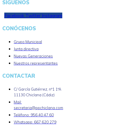
SÍGUENOS
Facebook
Twitter
Instagram
CONÓCENOS
Grupo Municipal
Junta directiva
Nuevas Generaciones
Nuestros representantes
CONTACTAR
C/ García Gutiérrez, nº1 1ºA
11130 Chiclana (Cádiz)
Mail:
secretaria@ppchiclana.com
Teléfono: 956 40 47 60
Whatsapp: 667 620 279