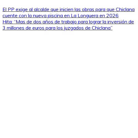
El PP exige al alcalde que inicien las obras para que Chiclana
cuente con la nueva piscina en La Longuera en 2026
Hita: “Mas de dos años de trabajo para lograr la inversión de
3 millones de euros para los juzgados de Chiclana”