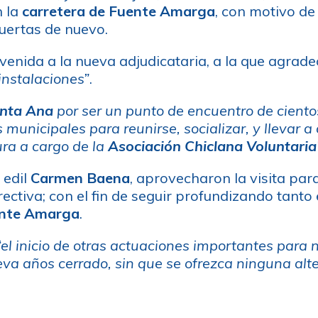
n la
carretera de Fuente Amarga
, con motivo de
puertas de nuevo.
venida a la nueva adjudicataria, a la que agrad
instalaciones”
.
nta Ana
por ser un punto de encuentro de ciento
 municipales para reunirse, socializar, y llevar a
ura a cargo de la
Asociación Chiclana Voluntaria
 edil
Carmen Baena
, aprovecharon la visita para
rectiva; con el fin de seguir profundizando tanto 
ente Amarga
.
“el inicio de otras actuaciones importantes par
leva años cerrado, sin que se ofrezca ninguna alt