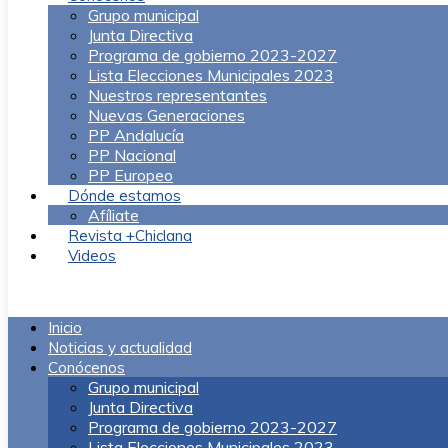
Grupo municipal
Junta Directiva
Programa de gobierno 2023-2027
Lista Elecciones Municipales 2023
Nuestros representantes
Nuevas Generaciones
PP Andalucía
PP Nacional
PP Europeo
Dónde estamos
Afíliate
Revista +Chiclana
Videos
Menú
Inicio
Noticias y actualidad
Conócenos
Grupo municipal
Junta Directiva
Programa de gobierno 2023-2027
Lista Elecciones Municipales 2023