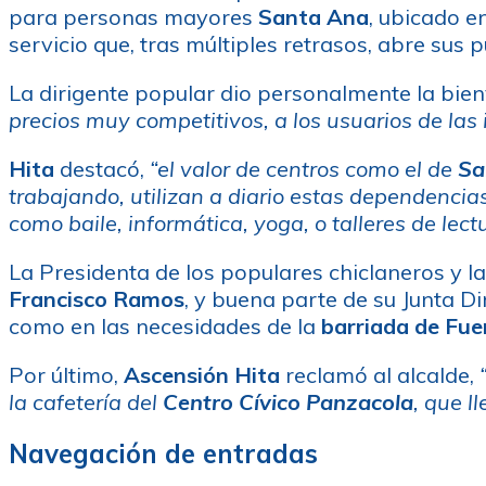
para personas mayores
Santa Ana
, ubicado e
servicio que, tras múltiples retrasos, abre sus 
La dirigente popular dio personalmente la bien
precios muy competitivos, a los usuarios de las 
Hita
destacó,
“el valor de centros como el de
Sa
trabajando, utilizan a diario estas dependencias
como baile, informática, yoga, o talleres de lect
La Presidenta de los populares chiclaneros y la
Francisco Ramos
, y buena parte de su Junta Di
como en las necesidades de la
barriada de Fu
Por último,
Ascensión Hita
reclamó al alcalde,
la cafetería del
Centro Cívico Panzacola
, que l
Navegación de entradas