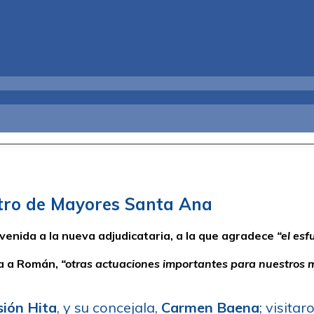
entro de Mayores Santa Ana
envenida a la nueva adjudicataria, a la que agradece
“el esf
ma a Román,
“otras actuaciones importantes para nuestros m
ión Hita
, y su concejala,
Carmen Baena
; visita