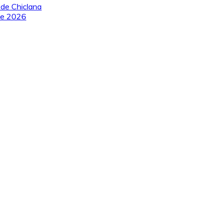
 de Chiclana
 de 2026