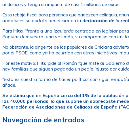
andaluces y tenga un impacto de casi 4 millones de euros.
Esta rebaja fiscal para personas que padezcan celiaquía, anu
andaluces se podrán beneficiar en la
declaración de la ren
Para
Hita
,
“frente a una izquierda centrada en legislar par
Popular demuestra, una vez más, su compromiso con las famili
No obstante, la dirigente de los populares de Chiclana advier
por el PSOE, como ya ha ocurrido con otras iniciativas impu
Por este motivo,
Hita
pide al Román
“que inste al Gobierno
hay familias que siguen pagando un peaje injusto por cuidar
“Esta es nuestra forma de hacer política: con rigor, empat
añade.
Se estima que en España cerca del 1% de la población p
las 40.000 personas, lo que supone un sobrecoste medio
Federación de Asociaciones de Celíacos de España (FAC
Navegación de entradas