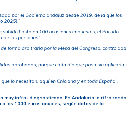
ada por el Gobierno andaluz desde 2019, de la que los
io 2025).”
ha subido hasta en 100 ocasiones impuestos; el Partido
da de las personas
.”
a de forma arbitraria por la Mesa del Congreso, controlada
didas aprobadas, porque cada día que pasa sin aplicarlas
s que lo necesitan, aquí en Chiclana y en toda España”
,
á muy infra- diagnosticada.
En Andalucía la cifra ronda
 a los 1000 euros anuales, según datos de la