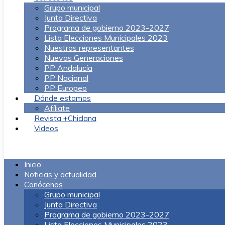
Grupo municipal
Junta Directiva
Programa de gobierno 2023-2027
Lista Elecciones Municipales 2023
Nuestros representantes
Nuevas Generaciones
PP Andalucía
PP Nacional
PP Europeo
Dónde estamos
Afíliate
Revista +Chiclana
Videos
Menú
Inicio
Noticias y actualidad
Conócenos
Grupo municipal
Junta Directiva
Programa de gobierno 2023-2027
Lista Elecciones Municipales 2023