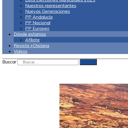
Nuestros representantes
Nuevas Generaciones
PP Andalucía
PP Nacional
PP Europeo
Dónde estamos
Afíliate
Revista +Chiclana
Videos
Buscar
Buscar