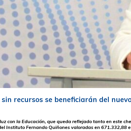
s sin recursos se beneficiarán del nuev
luz con la Educación, que queda reflejado tanto en este ch
 del Instituto Fernando Quiñones valoradas en 671.332,88 eu