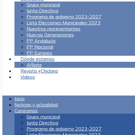
Grupo municipal
Junta Directiva
Programa de gobierno 2023-2027
Lista Elecciones Municipales 2023
Nuestros representantes
Nuevas Generaciones
PP Andalucía
PP Nacional
PP Europeo
Dónde estamos
Afíliate
Revista +Chiclana
Videos
Menú
Inicio
Noticias y actualidad
Conócenos
Grupo municipal
Junta Directiva
Programa de gobierno 2023-2027
Lista Elecciones Municipales 2023