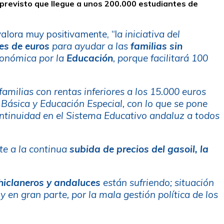
 previsto que llegue a unos 200.000 estudiantes de
valora muy positivamente, “l
a iniciativa del
es de euros
para ayudar a las
familias sin
tonómica por la
Educación
, porque facilitará 100
 familias con rentas inferiores a los 15.000 euros
Básica y Educación Especial, con lo que se pone
continuidad en el Sistema Educativo andaluz a todos
nte a la continua
subida de precios del gasoil, la
hiclaneros y andaluces
están sufriendo; situación
y en gran parte, por la mala gestión política de los