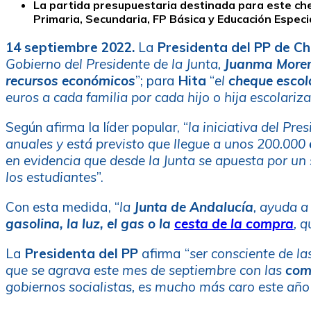
La partida presupuestaria destinada para este che
Primaria, Secundaria, FP Básica y Educación Especi
14 septiembre 2022.
La
Presidenta del PP de Ch
Gobierno del Presidente de la Junta,
Juanma More
recursos económicos
”; para
Hita
“
el
cheque escol
euros a cada familia por cada hijo o hija escolari
Según afirma la líder popular, “
la iniciativa del Pre
anuales y está previsto que llegue a unos 200.000
en evidencia que desde la Junta se apuesta por un 
los estudiantes
”.
Con esta medida, “
la
Junta de Andalucía
, ayuda a
gasolina, la luz, el gas o la
cesta de la compra
, 
La
Presidenta del PP
afirma “
ser consciente de l
que se agrava este mes de septiembre con las
com
gobiernos socialistas, es mucho más caro este año 