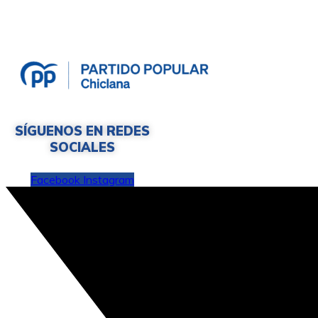
SÍGUENOS EN REDES
SOCIALES
Facebook
Instagram