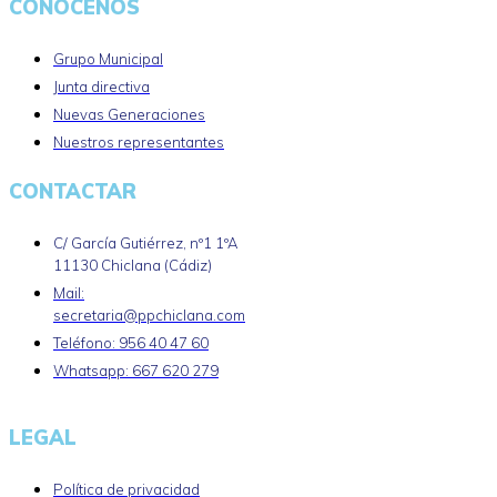
CONÓCENOS
Grupo Municipal
Junta directiva
Nuevas Generaciones
Nuestros representantes
CONTACTAR
C/ García Gutiérrez, nº1 1ºA
11130 Chiclana (Cádiz)
Mail:
secretaria@ppchiclana.com
Teléfono: 956 40 47 60
Whatsapp: 667 620 279
LEGAL
Política de privacidad