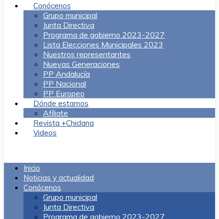
Conócenos
Grupo municipal
Junta Directiva
Programa de gobierno 2023-2027
Lista Elecciones Municipales 2023
Nuestros representantes
Nuevas Generaciones
PP Andalucía
PP Nacional
PP Europeo
Dónde estamos
Afíliate
Revista +Chiclana
Videos
Menú
Inicio
Noticias y actualidad
Conócenos
Grupo municipal
Junta Directiva
Programa de gobierno 2023-2027