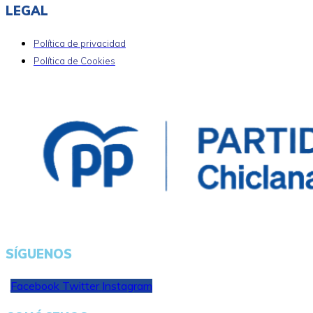
LEGAL
Política de privacidad
Política de Cookies
SÍGUENOS
Facebook
Twitter
Instagram