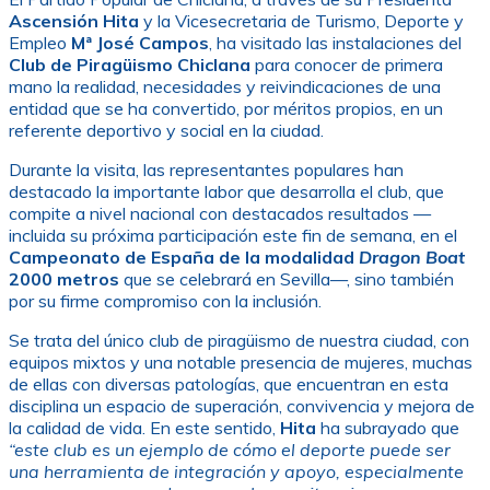
Ascensión Hita
y la Vicesecretaria de Turismo, Deporte y
Empleo
Mª José Campos
, ha visitado las instalaciones del
Club de Piragüismo Chiclana
para conocer de primera
mano la realidad, necesidades y reivindicaciones de una
entidad que se ha convertido, por méritos propios, en un
referente deportivo y social en la ciudad.
Durante la visita, las representantes populares han
destacado la importante labor que desarrolla el club, que
compite a nivel nacional con destacados resultados —
incluida su próxima participación este fin de semana, en el
Campeonato de España de la modalidad
Dragon Boat
2000 metros
que se celebrará en Sevilla—, sino también
por su firme compromiso con la inclusión.
Se trata del único club de piragüismo de nuestra ciudad, con
equipos mixtos y una notable presencia de mujeres, muchas
de ellas con diversas patologías, que encuentran en esta
disciplina un espacio de superación, convivencia y mejora de
la calidad de vida. En este sentido,
Hita
ha subrayado que
“este club es un ejemplo de cómo el deporte puede ser
una herramienta de integración y apoyo, especialmente