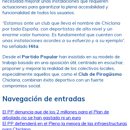
necesidad mejorar unas instalaciones que requieren
actuaciones para garantizar la plena accesibilidad y
funcionalidad de todos los usuarios.
“Estamos ante un club que lleva el nombre de Chiclana
por toda España, con deportistas de alto nivel y un
enorme valor humano. Es fundamental que cuenten con
unas instalaciones acordes a su esfuerzo y a su ejemplo”
,
ha señalado
Hita
.
Desde el
Partido Popular
han insistido en su modelo de
trabajo basado en una oposición útil, centrada en escuchar,
proponer y mejorar la realidad de los colectivos locales,
especialmente aquellos que, como el
Club de Piragüismo
Chiclana, combinan éxito deportivo con un fuerte
compromiso social.
Navegación de entradas
El PP denuncia que de los 2 millones para el Plan de
arbolado no se han gastado ni un euro
El PP defenderá en el Pleno la mejora de las infraestructuras
para Chiclana