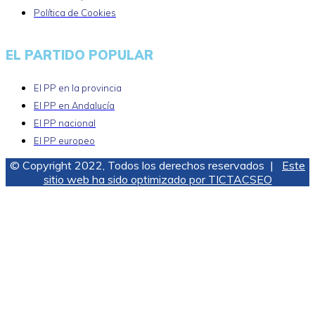
Política de Cookies
EL PARTIDO POPULAR
El PP en la provincia
El PP en Andalucía
El PP nacional
El PP europeo
© Copyright 2022, Todos los derechos reservados |
Este
sitio web ha sido optimizado por TICTACSEO