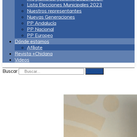
Lista Elecciones Municipales 2023
Nuestros representantes
Nuevas Generaciones
PP Andalucía
PP Nacional
PP Europeo
Dónde estamos
Afíliate
Revista +Chiclana
Videos
Buscar
Buscar