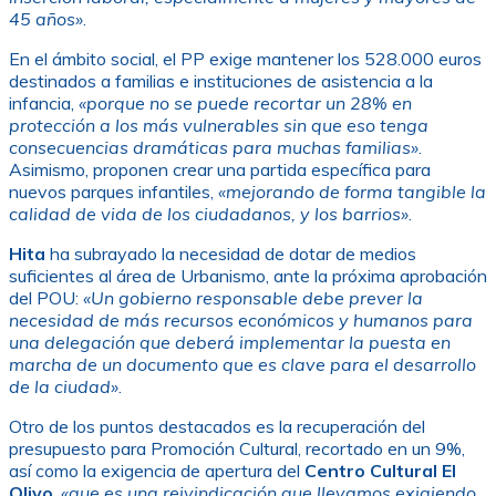
45 años»
.
En el ámbito social, el PP exige mantener los 528.000 euros
destinados a familias e instituciones de asistencia a la
infancia,
«porque no se puede recortar un 28% en
protección a los más vulnerables sin que eso tenga
consecuencias dramáticas para muchas familias»
.
Asimismo, proponen crear una partida específica para
nuevos parques infantiles,
«mejorando de forma tangible la
calidad de vida de los ciudadanos, y los barrios»
.
Hita
ha subrayado la necesidad de dotar de medios
suficientes al área de Urbanismo, ante la próxima aprobación
del POU:
«Un gobierno responsable debe prever la
necesidad de más recursos económicos y humanos para
una delegación que deberá implementar la puesta en
marcha de un documento que es clave para el desarrollo
de la ciudad»
.
Otro de los puntos destacados es la recuperación del
presupuesto para Promoción Cultural, recortado en un 9%,
así como la exigencia de apertura del
Centro Cultural El
Olivo
,
«que es una reivindicación que llevamos exigiendo