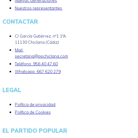
Nuevas Generaciones
Nuestros representantes
CONTACTAR
C/ García Gutiérrez, nº1 1ºA
11130 Chiclana (Cádiz)
Mail:
secretaria@ppchiclana.com
Teléfono: 956 40 47 60
Whatsapp: 667 620 279
LEGAL
Política de privacidad
Política de Cookies
EL PARTIDO POPULAR