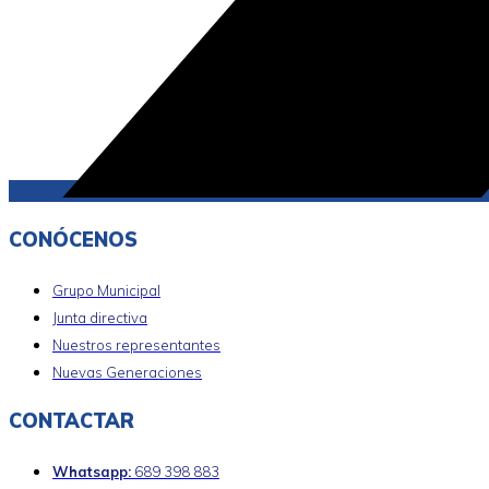
CONÓCENOS
Grupo Municipal
Junta directiva
Nuestros representantes
Nuevas Generaciones
CONTACTAR
Whatsapp:
689 398 883