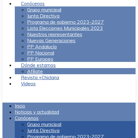
Conócenos
Grupo municipal
Junta Directiva
Programa de gobierno 2023-2027
Lista Elecciones Municipales 2023
Nuestros representantes
Nuevas Generaciones
PP Andalucía
PP Nacional
PP Europeo
Dónde estamos
Afíliate
Revista +Chiclana
Videos
Menú
Inicio
Noticias y actualidad
Conócenos
Grupo municipal
Junta Directiva
Programa de gobierno 2023-2027