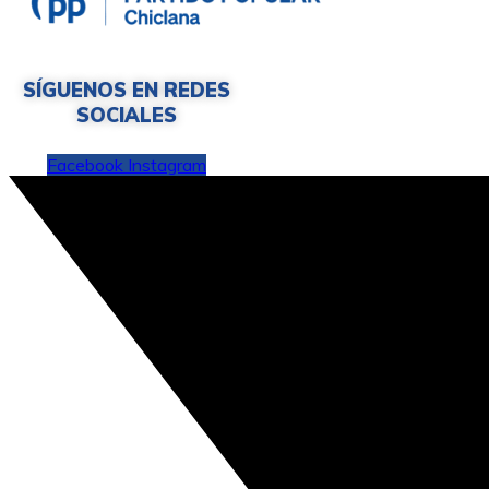
SÍGUENOS EN REDES
SOCIALES
Facebook
Instagram