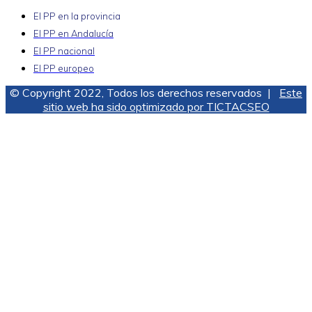
El PP en la provincia
El PP en Andalucía
El PP nacional
El PP europeo
© Copyright 2022, Todos los derechos reservados |
Este
sitio web ha sido optimizado por TICTACSEO