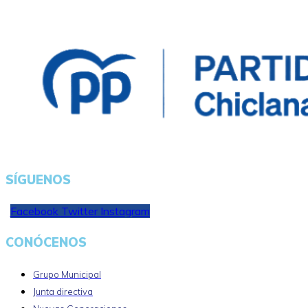
SÍGUENOS
Facebook
Twitter
Instagram
CONÓCENOS
Grupo Municipal
Junta directiva