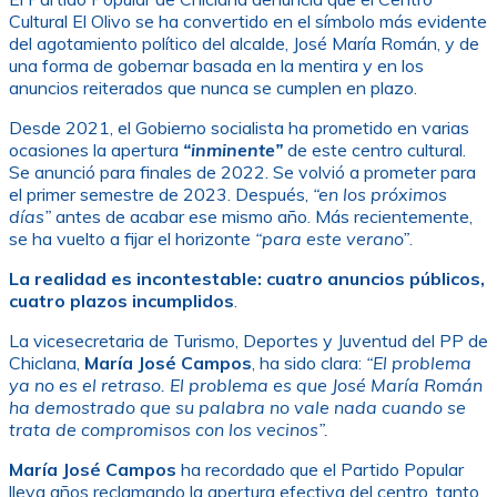
Cultural El Olivo se ha convertido en el símbolo más evidente
del agotamiento político del alcalde, José María Román, y de
una forma de gobernar basada en la mentira y en los
anuncios reiterados que nunca se cumplen en plazo.
Desde 2021, el Gobierno socialista ha prometido en varias
ocasiones la apertura
“inminente”
de este centro cultural.
Se anunció para finales de 2022. Se volvió a prometer para
el primer semestre de 2023. Después,
“en los próximos
días”
antes de acabar ese mismo año. Más recientemente,
se ha vuelto a fijar el horizonte
“para este verano”
.
La realidad es incontestable: cuatro anuncios públicos,
cuatro plazos incumplidos
.
La vicesecretaria de Turismo, Deportes y Juventud del PP de
Chiclana,
María José Campos
, ha sido clara:
“El problema
ya no es el retraso. El problema es que José María Román
ha demostrado que su palabra no vale nada cuando se
trata de compromisos con los vecinos”.
María José Campos
ha recordado que el Partido Popular
lleva años reclamando la apertura efectiva del centro, tanto