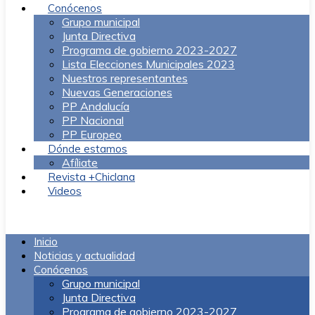
Conócenos
Grupo municipal
Junta Directiva
Programa de gobierno 2023-2027
Lista Elecciones Municipales 2023
Nuestros representantes
Nuevas Generaciones
PP Andalucía
PP Nacional
PP Europeo
Dónde estamos
Afíliate
Revista +Chiclana
Videos
Menú
Inicio
Noticias y actualidad
Conócenos
Grupo municipal
Junta Directiva
Programa de gobierno 2023-2027