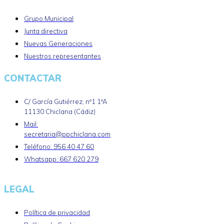
Grupo Municipal
Junta directiva
Nuevas Generaciones
Nuestros representantes
CONTACTAR
C/ García Gutiérrez, nº1 1ºA
11130 Chiclana (Cádiz)
Mail:
secretaria@ppchiclana.com
Teléfono: 956 40 47 60
Whatsapp: 667 620 279
LEGAL
Política de privacidad