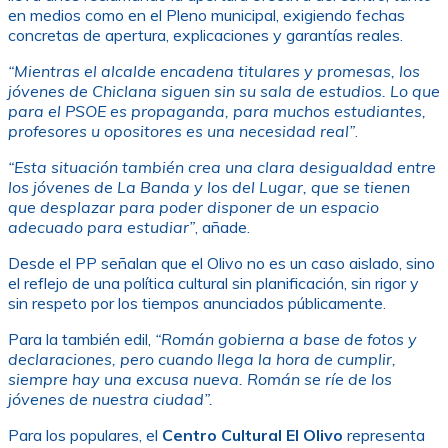
en medios como en el Pleno municipal, exigiendo fechas
concretas de apertura, explicaciones y garantías reales.
“Mientras el alcalde encadena titulares y promesas, los
jóvenes de Chiclana siguen sin su sala de estudios. Lo que
para el PSOE es propaganda, para muchos estudiantes,
profesores u opositores es una necesidad real”
.
“Esta situación también crea una clara desigualdad entre
los jóvenes de La Banda y los del Lugar, que se tienen
que desplazar para poder disponer de un espacio
adecuado para estudiar”
, añade.
Desde el PP señalan que el Olivo no es un caso aislado, sino
el reflejo de una política cultural sin planificación, sin rigor y
sin respeto por los tiempos anunciados públicamente.
Para la también edil,
“Román gobierna a base de fotos y
declaraciones, pero cuando llega la hora de cumplir,
siempre hay una excusa nueva. Román se ríe de los
jóvenes de nuestra ciudad”.
Para los populares, el
Centro Cultural El Olivo
representa