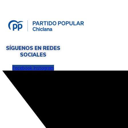
SÍGUENOS EN REDES
SOCIALES
Facebook
Instagram