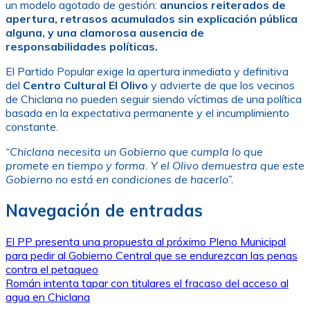
un modelo agotado de gestión:
anuncios reiterados de
apertura, retrasos acumulados sin explicación pública
alguna, y una clamorosa ausencia de
responsabilidades políticas.
El Partido Popular exige la apertura inmediata y definitiva
del
Centro Cultural El Olivo
y advierte de que los vecinos
de Chiclana no pueden seguir siendo víctimas de una política
basada en la expectativa permanente y el incumplimiento
constante.
“Chiclana necesita un Gobierno que cumpla lo que
promete en tiempo y forma. Y el Olivo demuestra que este
Gobierno no está en condiciones de hacerlo”.
Navegación de entradas
El PP presenta una propuesta al próximo Pleno Municipal
para pedir al Gobierno Central que se endurezcan las penas
contra el petaqueo
Román intenta tapar con titulares el fracaso del acceso al
agua en Chiclana