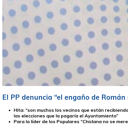
El PP denuncia “el engaño de Román 
Hita: “son muchos los vecinos que están recibiend
las elecciones que la pagaría el Ayuntamiento”
Para la líder de los Populares “Chiclana no se mere