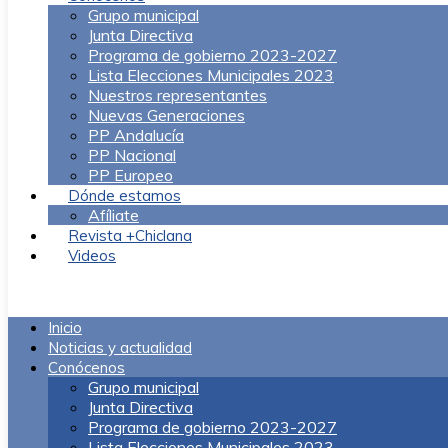
Grupo municipal
Junta Directiva
Programa de gobierno 2023-2027
Lista Elecciones Municipales 2023
Nuestros representantes
Nuevas Generaciones
PP Andalucía
PP Nacional
PP Europeo
Dónde estamos
Afíliate
Revista +Chiclana
Videos
Menú
Inicio
Noticias y actualidad
Conócenos
Grupo municipal
Junta Directiva
Programa de gobierno 2023-2027
Lista Elecciones Municipales 2023