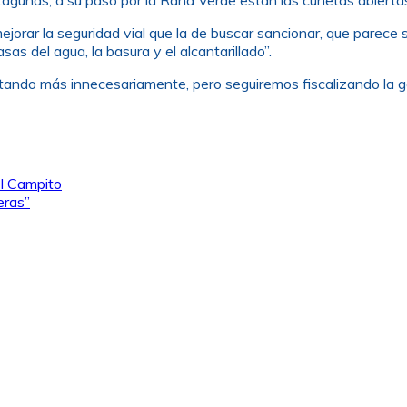
jorar la seguridad vial que la de buscar sancionar, que parece s
sas del agua, la basura y el alcantarillado”.
ando más innecesariamente, pero seguiremos fiscalizando la ges
El Campito
eras”