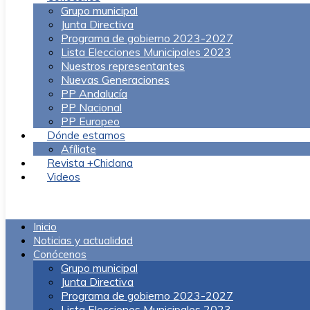
Grupo municipal
Junta Directiva
Programa de gobierno 2023-2027
Lista Elecciones Municipales 2023
Nuestros representantes
Nuevas Generaciones
PP Andalucía
PP Nacional
PP Europeo
Dónde estamos
Afíliate
Revista +Chiclana
Videos
Menú
Inicio
Noticias y actualidad
Conócenos
Grupo municipal
Junta Directiva
Programa de gobierno 2023-2027
Lista Elecciones Municipales 2023