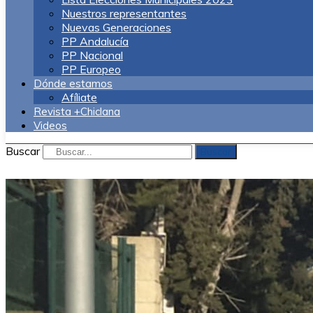
Nuestros representantes
Nuevas Generaciones
PP Andalucía
PP Nacional
PP Europeo
Dónde estamos
Afíliate
Revista +Chiclana
Videos
Buscar
Buscar