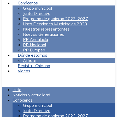
Conócenos
Grupo municipal
Junta Directiva
Programa de gobierno 2023-2027
Lista Elecciones Municipales 2023
Nuestros representantes
Nuevas Generaciones
PP Andalucía
PP Nacional
PP Europeo
Dónde estamos
Afíliate
Revista +Chiclana
Videos
Menú
Inicio
Noticias y actualidad
Conócenos
Grupo municipal
Junta Directiva
Programa de gobierno 2023-2027