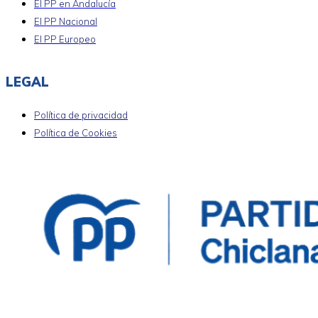
El PP en Andalucía
El PP Nacional
El PP Europeo
LEGAL
Política de privacidad
Política de Cookies