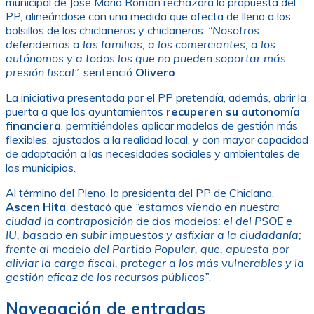
municipal de José María Román rechazara la propuesta del
PP, alineándose con una medida que afecta de lleno a los
bolsillos de los chiclaneros y chiclaneras.
“Nosotros
defendemos a las familias, a los comerciantes, a los
autónomos y a todos los que no pueden soportar más
presión fiscal”,
sentenció
Olivero
.
La iniciativa presentada por el PP pretendía, además, abrir la
puerta a que los ayuntamientos
recuperen su autonomía
financiera
, permitiéndoles aplicar modelos de gestión más
flexibles, ajustados a la realidad local, y con mayor capacidad
de adaptación a las necesidades sociales y ambientales de
los municipios.
Al término del Pleno, la presidenta del PP de Chiclana,
Ascen Hita
, destacó que
“estamos viendo en nuestra
ciudad la contraposición de dos modelos: el del PSOE e
IU, basado en subir impuestos y asfixiar a la ciudadanía;
frente al modelo del Partido Popular, que, apuesta por
aliviar la carga fiscal, proteger a los más vulnerables y la
gestión eficaz de los recursos públicos”
.
Navegación de entradas