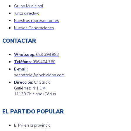
Grupo Municipal
Junta directiva
Nuestros representantes
Nuevas Generaciones
CONTACTAR
Whatsapp:
689 398 883
Teléfono:
956 404 760
E-mail:
secretaria@ppchiclana.com
Dirección:
C/ García
Gutiérrez, Nº1 1ºA
11130 Chiclana (Cádiz)
EL PARTIDO POPULAR
El PP en la provincia