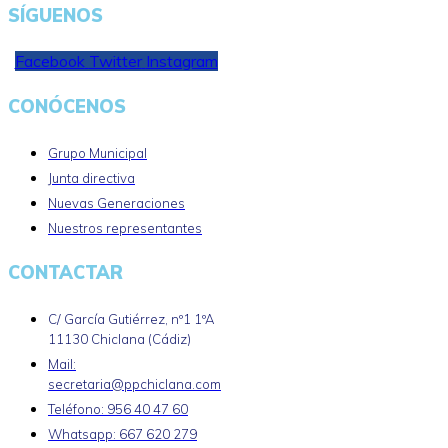
SÍGUENOS
Facebook
Twitter
Instagram
CONÓCENOS
Grupo Municipal
Junta directiva
Nuevas Generaciones
Nuestros representantes
CONTACTAR
C/ García Gutiérrez, nº1 1ºA
11130 Chiclana (Cádiz)
Mail:
secretaria@ppchiclana.com
Teléfono: 956 40 47 60
Whatsapp: 667 620 279