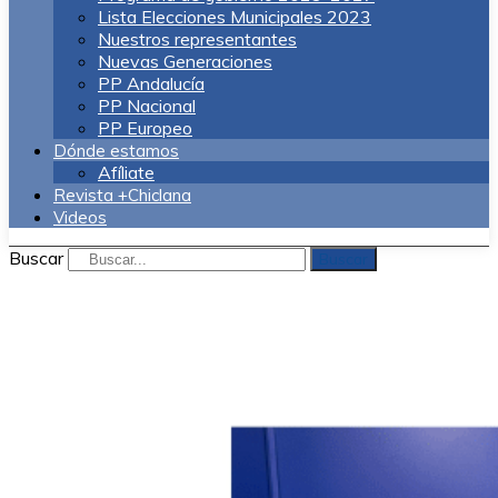
Lista Elecciones Municipales 2023
Nuestros representantes
Nuevas Generaciones
PP Andalucía
PP Nacional
PP Europeo
Dónde estamos
Afíliate
Revista +Chiclana
Videos
Buscar
Buscar