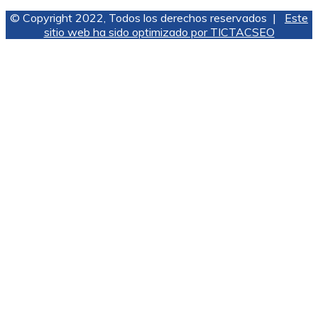
© Copyright 2022, Todos los derechos reservados |
Este
sitio web ha sido optimizado por TICTACSEO