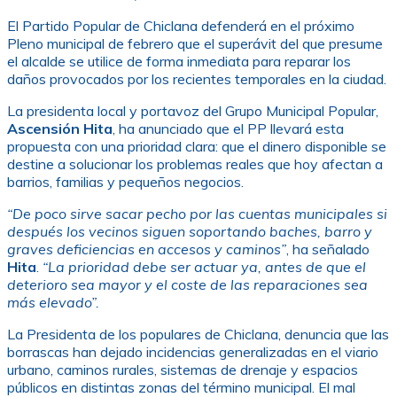
El Partido Popular de Chiclana defenderá en el próximo
Pleno municipal de febrero que el superávit del que presume
el alcalde se utilice de forma inmediata para reparar los
daños provocados por los recientes temporales en la ciudad.
La presidenta local y portavoz del Grupo Municipal Popular,
Ascensión Hita
, ha anunciado que el PP llevará esta
propuesta con una prioridad clara: que el dinero disponible se
destine a solucionar los problemas reales que hoy afectan a
barrios, familias y pequeños negocios.
“De poco sirve sacar pecho por las cuentas municipales si
después los vecinos siguen soportando baches, barro y
graves deficiencias en accesos y caminos”
, ha señalado
Hita
.
“La prioridad debe ser actuar ya, antes de que el
deterioro sea mayor y el coste de las reparaciones sea
más elevado”.
La Presidenta de los populares de Chiclana, denuncia que las
borrascas han dejado incidencias generalizadas en el viario
urbano, caminos rurales, sistemas de drenaje y espacios
públicos en distintas zonas del término municipal. El mal