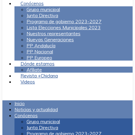
Conócenos
Grupo municipal
Junta Directiva
Programa de gobierno 2023-2027
Lista Elecciones Municipales 2023
Nuestros representantes
Nuevas Generaciones
PP Andalucía
PP Nacional
PP Europeo
Dónde estamos
Afíliate
Revista +Chiclana
Videos
Menú
Inicio
Noticias y actualidad
Conócenos
Grupo municipal
Junta Directiva
Programa de gobierno 2023-2027