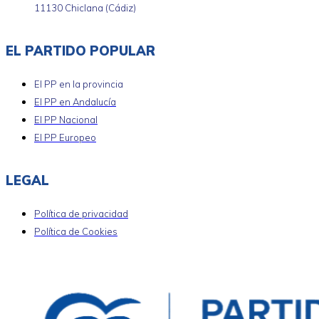
11130 Chiclana (Cádiz)
EL PARTIDO POPULAR
El PP en la provincia
El PP en Andalucía
El PP Nacional
El PP Europeo
LEGAL
Política de privacidad
Política de Cookies