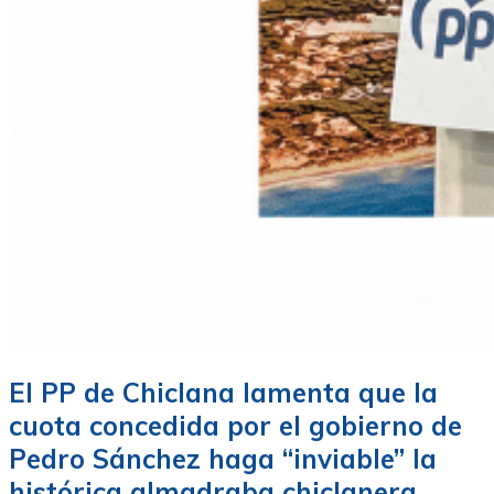
El PP de Chiclana lamenta que la
cuota concedida por el gobierno de
Pedro Sánchez haga “inviable” la
histórica almadraba chiclanera