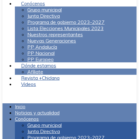
Conócenos
Grupo municipal
Junta Directiva
Programa de gobierno 2023-2027
Lista Elecciones Municipales 2023
Nuestros representantes
Nuevas Generaciones
PP Andalucía
PP Nacional
PP Europeo
Dónde estamos
Afíliate
Revista +Chiclana
Videos
Menú
Inicio
Noticias y actualidad
Conócenos
Grupo municipal
Junta Directiva
Programa de gobierno 2023-2027