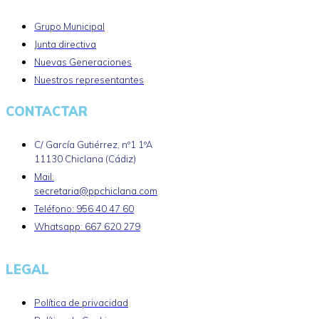
Grupo Municipal
Junta directiva
Nuevas Generaciones
Nuestros representantes
CONTACTAR
C/ García Gutiérrez, nº1 1ºA
11130 Chiclana (Cádiz)
Mail:
secretaria@ppchiclana.com
Teléfono: 956 40 47 60
Whatsapp: 667 620 279
LEGAL
Política de privacidad