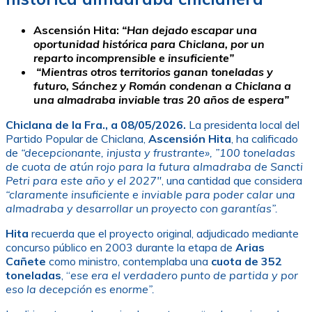
Ascensión Hita:
“Han dejado escapar una
oportunidad histórica para Chiclana, por un
reparto incomprensible e insuficiente”
“Mientras otros territorios ganan toneladas y
futuro, Sánchez y Román condenan a Chiclana a
una almadraba inviable tras 20 años de espera”
Chiclana de la Fra., a 08/05/2026.
La presidenta local del
Partido Popular de Chiclana,
Ascensión Hita
, ha calificado
de
“decepcionante, injusta y frustrante», ”100 toneladas
de cuota de atún rojo para la futura almadraba de Sancti
Petri para este año y el 2027″
, una cantidad que considera
“claramente insuficiente e inviable para poder calar una
almadraba y desarrollar un proyecto con garantías”.
Hita
recuerda que el proyecto original, adjudicado mediante
concurso público en 2003 durante la etapa de
Arias
Cañete
como ministro, contemplaba una
cuota de 352
toneladas
, “
ese era el verdadero punto de partida y por
eso la decepción es enorme”.