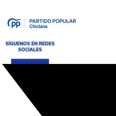
SÍGUENOS EN REDES
SOCIALES
Facebook
Instagram