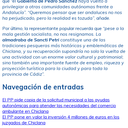
que
“el
Gobierno de Pedro Sánchez
haya vuelto a
privilegiar a otras comunidades autónomas frente a
Andalucía”. “Queremos pensar que ser andaluces no nos
ha perjudicado, pero la realidad es tozuda”
, añade.
Por último, la representante popular recuerda que
“pese a la
mala gestión socialista, no nos resignamos. La
almadraba de Sancti Petri
constituye una de las
tradiciones pesqueras más históricas y emblemáticas de
Chiclana, y su recuperación supondría no solo la vuelta de
una actividad con un enorme valor cultural y patrimonial;
sino también una importante fuente de empleo, riqueza y
proyección turística para la ciudad y para toda la
provincia de Cádiz”.
Navegación de entradas
El PP pide copia de la solicitud municipal a las ayudas
autonómicas para atender las necesidades del comercio
ambulante en Chiclana
El PP pone en valor la inversión 4 millones de euros en los
juzgados de Chiclana