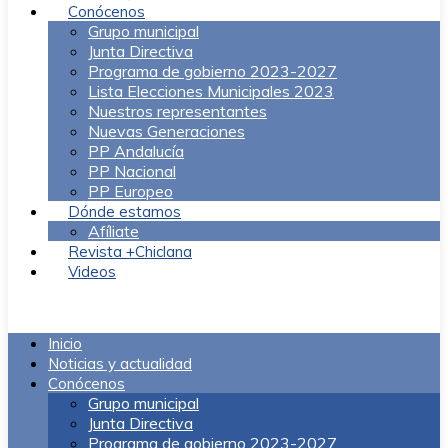
Conócenos
Grupo municipal
Junta Directiva
Programa de gobierno 2023-2027
Lista Elecciones Municipales 2023
Nuestros representantes
Nuevas Generaciones
PP Andalucía
PP Nacional
PP Europeo
Dónde estamos
Afíliate
Revista +Chiclana
Videos
Menú
Inicio
Noticias y actualidad
Conócenos
Grupo municipal
Junta Directiva
Programa de gobierno 2023-2027