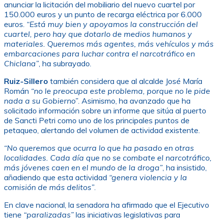
anunciar la licitación del mobiliario del nuevo cuartel por
150.000 euros y un punto de recarga eléctrica por 6.000
euros.
“Está muy bien y apoyamos la construcción del
cuartel, pero hay que dotarlo de medios humanos y
materiales. Queremos más agentes, más vehículos y más
embarcaciones para luchar contra el narcotráfico en
Chiclana”
, ha subrayado.
Ruiz-Sillero
también considera que al alcalde José María
Román
“no le preocupa este problema, porque no le pide
nada a su Gobierno”
. Asimismo, ha avanzado que ha
solicitado información sobre un informe que sitúa al puerto
de Sancti Petri como uno de los principales puntos de
petaqueo, alertando del volumen de actividad existente.
“No queremos que ocurra lo que ha pasado en otras
localidades. Cada día que no se combate el narcotráfico,
más jóvenes caen en el mundo de la droga”
, ha insistido,
añadiendo que esta actividad
“genera violencia y la
comisión de más delitos”
.
En clave nacional, la senadora ha afirmado que el Ejecutivo
tiene
“paralizadas”
las iniciativas legislativas para