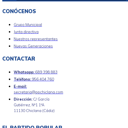
CONÓCENOS
Grupo Municipal
Junta directiva
Nuestros representantes
Nuevas Generaciones
CONTACTAR
Whatsapp:
689 398 883
Teléfono:
956 404 760
E-mail:
secretaria@ppchiclana.com
Dirección:
C/ García
Gutiérrez, Nº1 1ºA
11130 Chiclana (Cádiz)
EL PARTIDO POPULAR