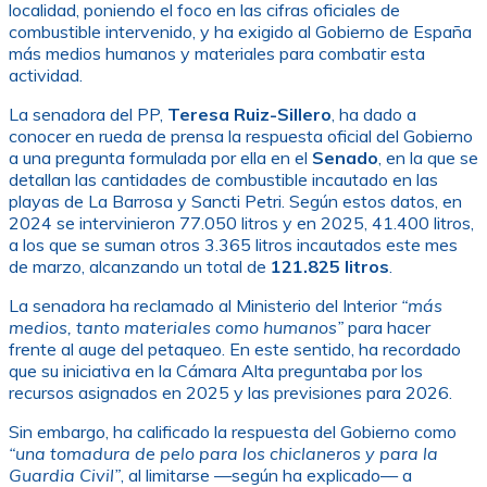
localidad, poniendo el foco en las cifras oficiales de
combustible intervenido, y ha exigido al Gobierno de España
más medios humanos y materiales para combatir esta
actividad.
La senadora del PP,
Teresa Ruiz-Sillero
, ha dado a
conocer en rueda de prensa la respuesta oficial del Gobierno
a una pregunta formulada por ella en el
Senado
, en la que se
detallan las cantidades de combustible incautado en las
playas de La Barrosa y Sancti Petri. Según estos datos, en
2024 se intervinieron 77.050 litros y en 2025, 41.400 litros,
a los que se suman otros 3.365 litros incautados este mes
de marzo, alcanzando un total de
121.825 litros
.
La senadora ha reclamado al Ministerio del Interior
“más
medios, tanto materiales como humanos”
para hacer
frente al auge del petaqueo. En este sentido, ha recordado
que su iniciativa en la Cámara Alta preguntaba por los
recursos asignados en 2025 y las previsiones para 2026.
Sin embargo, ha calificado la respuesta del Gobierno como
“una tomadura de pelo para los chiclaneros y para la
Guardia Civil”
, al limitarse —según ha explicado— a