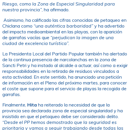
Riesgo, como la Zona de Especial Singularidad para
nuestra provincia”
, ha afirmado.
Asimismo, ha calificado las cifras conocidas de petaqueo en
Chiclana como
“una auténtica barbaridad”
y ha advertido
del impacto medioambiental en las playas, con la aparición
de garrafas vacías que
“perjudican la imagen de una
ciudad de excelencia turística”.
La Presidenta Local del Partido Popular también ha alertado
de la continua presencia de narcolanchas en la zona de
Sancti Petri y ha instado al alcalde a actuar, así como a exigir
responsabilidades en la retirada de residuos vinculados a
esta actividad. En este sentido, ha anunciado una petición
de información en el Pleno del próximo martes, para conocer
el coste que supone para el servicio de playas la recogida de
garrafas.
Finalmente,
Hita
ha reiterado la necesidad de que la
provincia sea declarada zona de especial singularidad y ha
insistido en que el petaqueo debe ser considerado delito.
“Desde el PP hemos demostrado que la seguridad es
prioritaria y vamos a seguir trabajando desde todas las