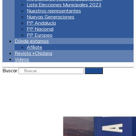
Lista Elecciones Municipales 2023
Nuestros representantes
Nuevas Generaciones
PP Andalucía
PP Nacional
PP Europeo
Dónde estamos
Afíliate
Revista +Chiclana
Videos
Buscar
Buscar