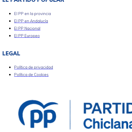
El PP en la provincia
El PP en Andalucía
El PP Nacional
El PP Europeo
LEGAL
Política de privacidad
Política de Cookies