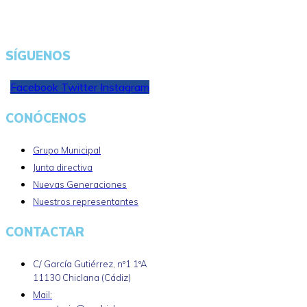
SÍGUENOS
Facebook
Twitter
Instagram
CONÓCENOS
Grupo Municipal
Junta directiva
Nuevas Generaciones
Nuestros representantes
CONTACTAR
C/ García Gutiérrez, nº1 1ºA
11130 Chiclana (Cádiz)
Mail: