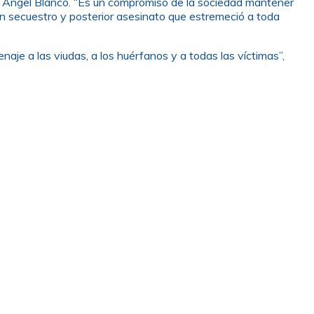
l Ángel Blanco. “Es un compromiso de la sociedad mantener
un secuestro y posterior asesinato que estremeció a toda
naje a las viudas, a los huérfanos y a todas las víctimas”,