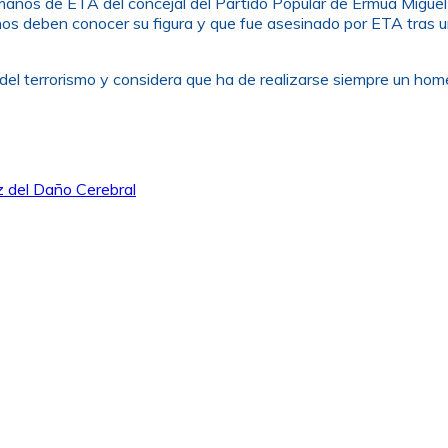
manos de ETA del concejal del Partido Popular de Ermua Migue
iños deben conocer su figura y que fue asesinado por ETA tras 
 del terrorismo y considera que ha de realizarse siempre un home
z del Daño Cerebral