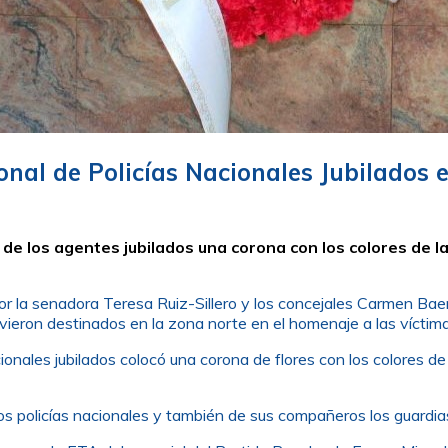
nal de Policías Nacionales Jubilados e
 de los agentes jubilados una corona con los colores de 
por la senadora Teresa Ruiz-Sillero y los concejales Carmen B
ieron destinados en la zona norte en el homenaje a las víctimas
ionales jubilados colocó una corona de flores con los colores de
los policías nacionales y también de sus compañeros los guardia