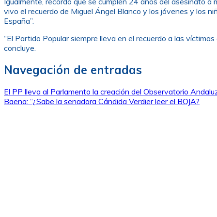
Igualmente, recordó que se cumplen 24 años del asesinato a 
vivo el recuerdo de Miguel Ángel Blanco y los jóvenes y los n
España”.
“El Partido Popular siempre lleva en el recuerdo a las víctimas
concluye.
Navegación de entradas
El PP lleva al Parlamento la creación del Observatorio Andalu
Baena: “¿Sabe la senadora Cándida Verdier leer el BOJA?