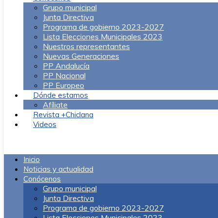
Grupo municipal
Junta Directiva
Programa de gobierno 2023-2027
Lista Elecciones Municipales 2023
Nuestros representantes
Nuevas Generaciones
PP Andalucía
PP Nacional
PP Europeo
Dónde estamos
Afíliate
Revista +Chiclana
Videos
Menú
Inicio
Noticias y actualidad
Conócenos
Grupo municipal
Junta Directiva
Programa de gobierno 2023-2027
Lista Elecciones Municipales 2023