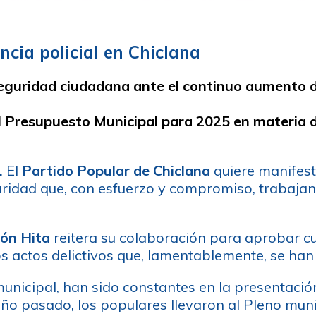
cia policial en Chiclana
eguridad ciudadana ante el continuo aumento d
el Presupuesto Municipal para 2025
en materia 
.
El
Partido Popular de Chiclana
quiere manifest
ridad que, con esfuerzo y compromiso, trabajan 
ón Hita
reitera su colaboración para aprobar c
los actos delictivos que, lamentablemente, se ha
nicipal, han sido constantes en la presentación
l año pasado, los populares llevaron al Pleno mun