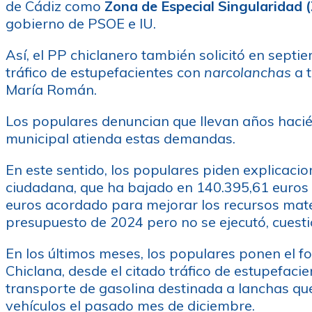
de Cádiz como
Zona de Especial Singularidad 
gobierno de PSOE e IU.
Así, el PP chiclanero también solicitó en sept
tráfico de estupefacientes con
narcolanchas
a t
María Román.
Los populares denuncian que llevan años hacién
municipal atienda estas demandas.
En este sentido, los populares piden explicaci
ciudadana, que ha bajado en 140.395,61 euros 
euros acordado para mejorar los recursos mate
presupuesto de 2024 pero no se ejecutó, cuest
En los últimos meses, los populares ponen el f
Chiclana, desde el citado tráfico de estupefacie
transporte de gasolina destinada a lanchas que
vehículos el pasado mes de diciembre.