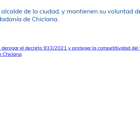
l alcalde de la ciudad, y mantienen su voluntad 
dadanía de Chiclana.
a derogar el decreto 933/2021 y proteger la competitividad del 
n Chiclana