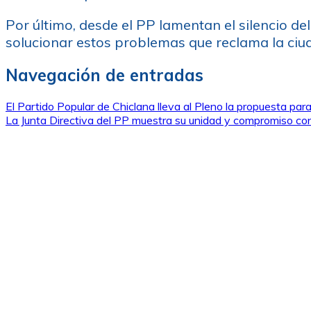
Por último, desde el PP lamentan el silencio de
solucionar estos problemas que reclama la ciu
Navegación de entradas
El Partido Popular de Chiclana lleva al Pleno la propuesta par
La Junta Directiva del PP muestra su unidad y compromiso co