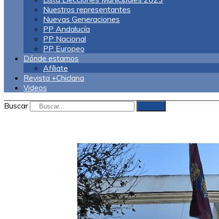
Nuestros representantes
Nuevas Generaciones
PP Andalucía
PP Nacional
PP Europeo
Dónde estamos
Afíliate
Revista +Chiclana
Videos
Buscar
Buscar