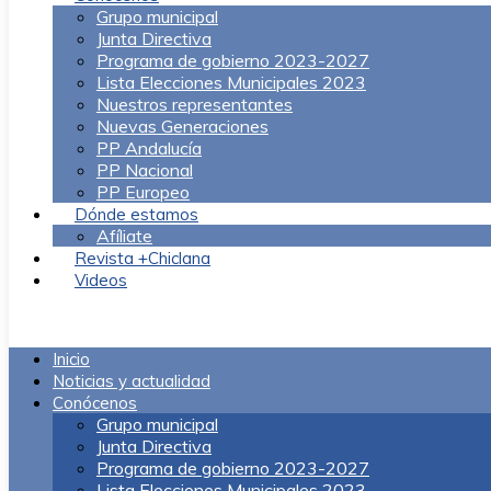
Grupo municipal
Junta Directiva
Programa de gobierno 2023-2027
Lista Elecciones Municipales 2023
Nuestros representantes
Nuevas Generaciones
PP Andalucía
PP Nacional
PP Europeo
Dónde estamos
Afíliate
Revista +Chiclana
Videos
Menú
Inicio
Noticias y actualidad
Conócenos
Grupo municipal
Junta Directiva
Programa de gobierno 2023-2027
Lista Elecciones Municipales 2023