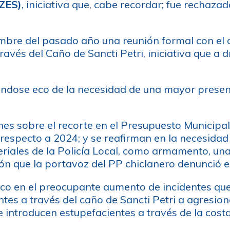
(ZES)
, iniciativa que, cabe recordar; fue rechaza
iembre del pasado año una reunión formal con el
ravés del Caño de Sancti Petri, iniciativa que a 
dose eco de la necesidad de una mayor presencia
ones sobre el recorte en el Presupuesto Municip
respecto a 2024; y se reafirman en la necesidad
riales de la Policía Local, como armamento, un
ión que la portavoz del PP chiclanero denunció 
oco en el preocupante aumento de incidentes que
ntes a través del caño de Sancti Petri a agresion
 introducen estupefacientes a través de la cost