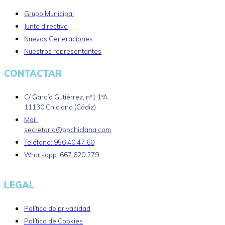
Grupo Municipal
Junta directiva
Nuevas Generaciones
Nuestros representantes
CONTACTAR
C/ García Gutiérrez, nº1 1ºA
11130 Chiclana (Cádiz)
Mail:
secretaria@ppchiclana.com
Teléfono: 956 40 47 60
Whatsapp: 667 620 279
LEGAL
Política de privacidad
Política de Cookies