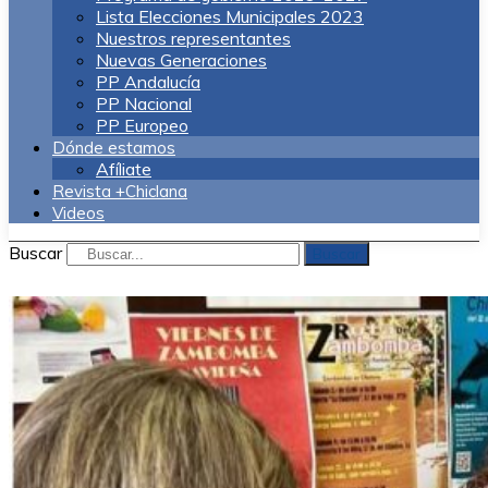
Lista Elecciones Municipales 2023
Nuestros representantes
Nuevas Generaciones
PP Andalucía
PP Nacional
PP Europeo
Dónde estamos
Afíliate
Revista +Chiclana
Videos
Buscar
Buscar