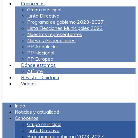
Conócenos
Grupo municipal
Junta Directiva
Programa de gobierno 2023-2027
Lista Elecciones Municipales 2023
Nuestros representantes
Nuevas Generaciones
PP Andalucía
PP Nacional
PP Europeo
Dónde estamos
Afíliate
Revista +Chiclana
Videos
Menú
Inicio
Noticias y actualidad
Conócenos
Grupo municipal
Junta Directiva
Programa de gobierno 2023-2027