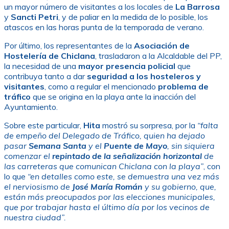
un mayor número de visitantes a los locales de
La Barrosa
y
Sancti Petri
, y de paliar en la medida de lo posible, los
atascos en las horas punta de la temporada de verano.
Por último, los representantes de la
Asociación de
Hostelería de Chiclana
, trasladaron a la Alcaldable del PP,
la necesidad de una
mayor presencia policial
que
contribuya tanto a dar
seguridad a los hosteleros y
visitantes
, como a regular el mencionado
problema de
tráfico
que se origina en la playa ante la inacción del
Ayuntamiento.
Sobre este particular,
Hita
mostró su sorpresa, por la
“falta
de empeño del Delegado de Tráfico, quien ha dejado
pasar
Semana Santa
y el
Puente de Mayo
, sin siquiera
comenzar el
repintado de la señalización horizontal
de
las carreteras que comunican Chiclana con la playa”
, con
lo que
“en detalles como este, se demuestra una vez más
el nerviosismo de
José María Román
y su gobierno, que,
están más preocupados por las elecciones municipales,
que por trabajar hasta el último día por los vecinos de
nuestra ciudad”.