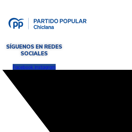
SÍGUENOS EN REDES
SOCIALES
Facebook
Instagram