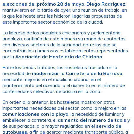
elecciones del próximo 28 de mayo
,
Diego Rodríguez
,
mantuvieron en la tarde de ayer, una reunión de trabajo, en
la que los hosteleros les hicieron llegar las propuestas de
este importante sector económico de la ciudad.
La lideresa de los populares chiclaneros y parlamentaria
andaluza, continúa de esta manera su ronda de contactos
con diversos sectores de la sociedad, entre los que se
encuentran los numerosos establecimientos representados
por la
Asociación de Hostelería de Chiclana
.
Entre los temas tratados, los hosteleros trasladaron la
necesidad de
modernizar la Carretera de la Barrosa
,
mediante mejoras en el mobiliario urbano, en el
mantenimiento del acerado, o el aumento en el número de
contenedores selectivos de basura en la zona.
En orden a lo anterior, los hosteleros mostraron otras
importantes necesidades del sector, como la mejora en las
comunicaciones con la playa
, la necesidad de iluminar y
embellecer la carretera, el
aumento del número de taxis
y
de sus paradas, o la mayor regularidad en el
servicio de
autobuses
, a fin de acercar mediante transporte público, a