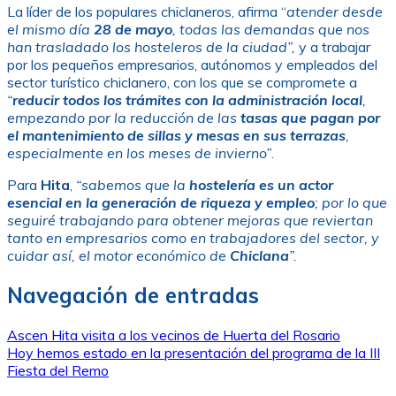
La líder de los populares chiclaneros, afirma “
atender desde
el mismo día
28 de mayo
, todas las demandas que nos
han trasladado los hosteleros de la ciudad”,
y a trabajar
por los pequeños empresarios, autónomos y empleados del
sector turístico chiclanero, con los que se compromete a
“
reducir todos los trámites con la administración local
,
empezando por la reducción de las
tasas que pagan por
el mantenimiento de sillas y mesas en sus terrazas
,
especialmente en los meses de invierno”
.
Para
Hita
,
“sabemos que la
hostelería es un actor
esencial en la generación de riqueza y empleo
; por lo que
seguiré trabajando para obtener mejoras que reviertan
tanto en empresarios como en trabajadores del sector, y
cuidar así, el motor económico de
Chiclana
”.
Navegación de entradas
Ascen Hita visita a los vecinos de Huerta del Rosario
Hoy hemos estado en la presentación del programa de la III
Fiesta del Remo