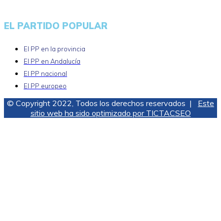
EL PARTIDO POPULAR
El PP en la provincia
El PP en Andalucía
El PP nacional
El PP europeo
© Copyright 2022, Todos los derechos reservados |
Este
sitio web ha sido optimizado por TICTACSEO